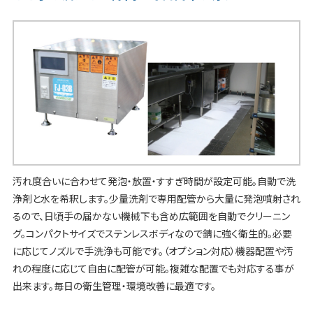
汚れ度合いに合わせて発泡・放置・すすぎ時間が設定可能。自動で洗
浄剤と水を希釈します。少量洗剤で専用配管から大量に発泡噴射され
るので、日頃手の届かない機械下も含め広範囲を自動でクリーニン
グ。コンパクトサイズでステンレスボディなので錆に強く衛生的。必要
に応じてノズルで手洗浄も可能です。（オプション対応）機器配置や汚
れの程度に応じて自由に配管が可能。複雑な配置でも対応する事が
出来ます。毎日の衛生管理・環境改善に最適です。