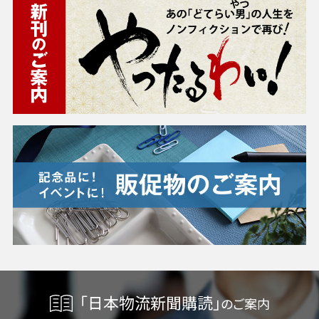
「日本物流新聞購読」
のご案内