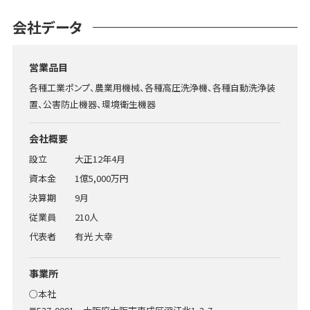
会社データ
営業品目
各種工業ポンプ、農業用機械、各種高圧洗浄機、各種自動洗浄装
置、公害防止機器、環境衛生機器
会社概要
設立
大正12年4月
資本金
1億5,000万円
決算期
9月
従業員
210人
代表者
有光 大幸
事業所
○本社