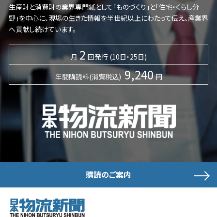
生産財と消費財の業界専門紙として「ものづくり」と「住宅・くらし分
野」を中心に、現場の生きた情報を半世紀以上にわたって伝え、産業界
へ貢献し続けています。
2
月
回発行 (10日・25日)
9,240
年間購読料(消費税込)
円
購読のご案内