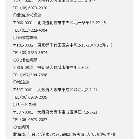
〒537-0001 大阪府大阪市東成区深江北1-3-7
TEL（06）6973-2020
○北海道営業部
〒060-0031 北海道札幌市中央区北一条東12-22-45
TEL（011）222-4904
○東部営業部
〒101-0032 東京都千代田区岩本町2-15-10（NBビル7F）
TEL（03）5835-3974
○九州営業部
〒816-0912 福岡県大野城市御笠川5-9-16
TEL（092）504-7696
○物流部
〒537-0001 大阪府大阪市東成区深江北2-3-21
TEL（06）6973-2035
○サービス部
〒537-0001 大阪府大阪市東成区深江北2-3-21
TEL（06）6973-2027
○営業所
北海道、仙台、北関東、東京、静岡、名古屋、大阪、広島、九州