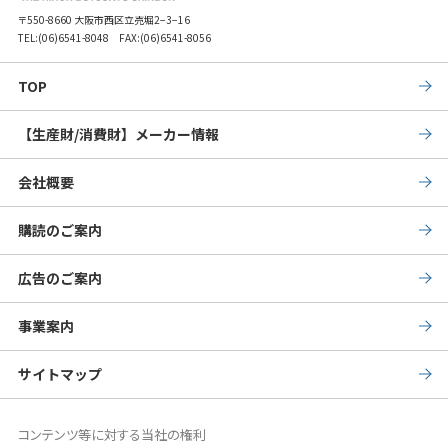
〒550-8660 大阪市西区立売堀2−3−16
TEL:
(06)6541-8048
FAX:(06)6541-8056
TOP
【生産財/消費財】メーカー情報
会社概要
購読のご案内
広告のご案内
事業案内
サイトマップ
コンテンツ等に対する当社の権利