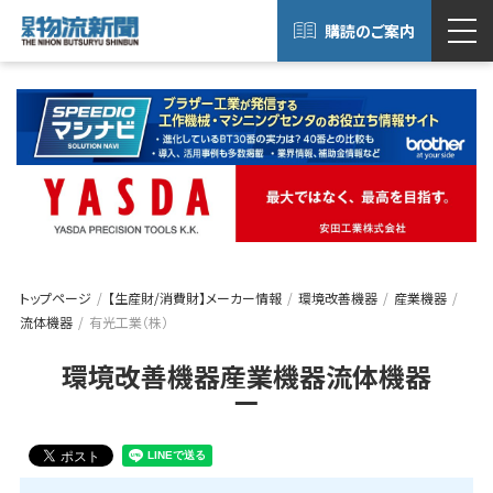
購読のご案内
トップページ
【生産財/消費財】メーカー情報
環境改善機器
産業機器
流体機器
有光工業（株）
環境改善機器産業機器流体機器