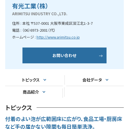
有光工業（株）
ARIMITSU INDUSTRY CO.,LTD.
住所 : 本社 〒537-0001 大阪市東成区深江北1-3-7
電話 : （06）6973-2001（代）
ホームページ :
http://www.arimitsu.co.jp
お問い合わせ
トピックス
会社データ
商品紹介
トピックス
付着のよい泡が広範囲床に広がり、食品工場・厨房床
など手の届かない隙間も毎日簡単洗浄。