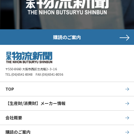
購読のご案内
〒550-8660 大阪市西区立売堀2−3−16
TEL:
(06)6541-8048
FAX:(06)6541-8056
TOP
【生産財/消費財】メーカー情報
会社概要
購読のご案内