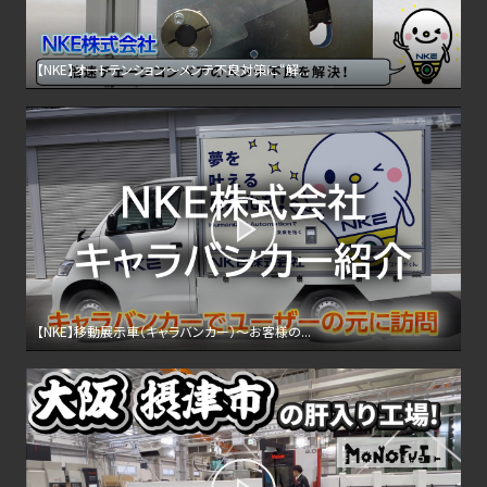
【NKE】オートテンション〜メンテ不良対策に“解...
【NKE】移動展示車（キャラバンカー）〜お客様の...