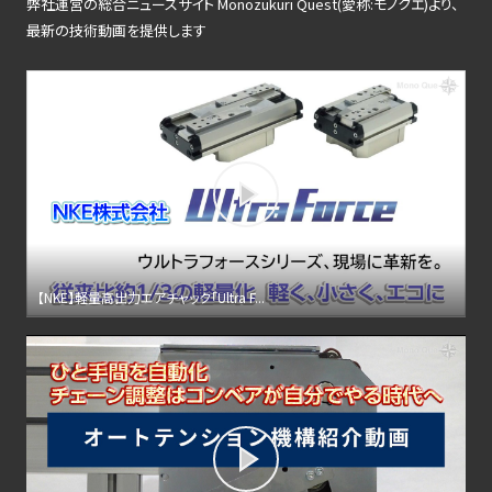
弊社運営の総合ニュースサイト Monozukuri Quest(愛称:モノクエ)より、
最新の技術動画を提供します
【NKE】軽量高出力エアチャック「Ultra F...