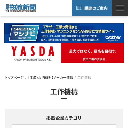
購読のご案内
トップページ
【生産財/消費財】メーカー情報
工作機械
工作機械
掲載企業カテゴリ