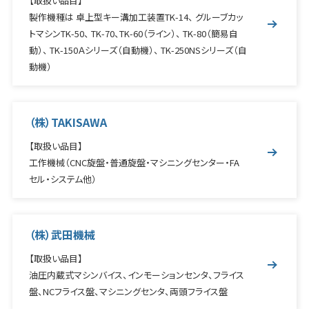
【取扱い品目】
製作機種は 卓上型キー溝加工装置TK-14、 グルーブカッ
トマシンTK-50、 TK-70、TK-60（ライン）、 TK-80（簡易自
動）、 TK-150Ａシリーズ（自動機）、 TK-250NSシリーズ（自
動機）
（株）TAKISAWA
【取扱い品目】
工作機械（CNC旋盤・普通旋盤・マシニングセンター・FA
セル・システム他）
（株）武田機械
【取扱い品目】
油圧内蔵式マシンバイス、インモーションセンタ、フライス
盤、NCフライス盤、マシニングセンタ、両頭フライス盤