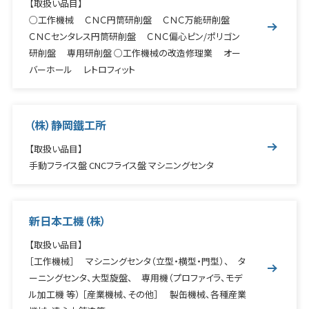
【取扱い品目】
○工作機械 ＣＮＣ円筒研削盤 ＣＮＣ万能研削盤
ＣＮＣセンタレス円筒研削盤 ＣＮＣ偏心ピン/ポリゴン
研削盤 専用研削盤 ○工作機械の改造修理業 オー
バーホール レトロフィット
（株）静岡鐵工所
【取扱い品目】
手動フライス盤 CNCフライス盤 マシニングセンタ
新日本工機（株）
【取扱い品目】
［工作機械］ マシニングセンタ（立型・横型・門型）、 タ
ーニングセンタ、大型旋盤、 専用機（プロファイラ、モデ
ル加工機 等） ［産業機械、その他］ 製缶機械、各種産業