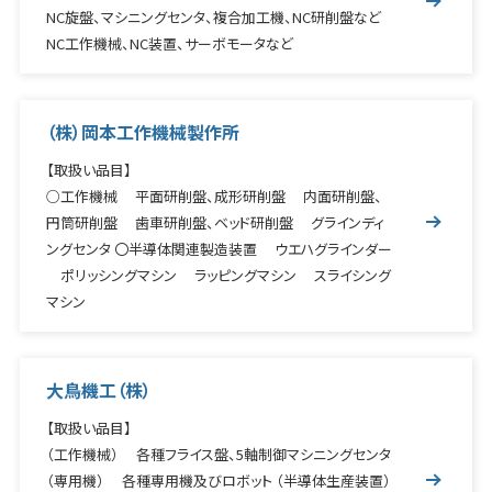
NC旋盤、マシニングセンタ、複合加工機、NC研削盤など
NC工作機械、NC装置、サーボモータなど
（株）岡本工作機械製作所
【取扱い品目】
○工作機械 平面研削盤、成形研削盤 内面研削盤、
円筒研削盤 歯車研削盤、ベッド研削盤 グラインディ
ングセンタ 〇半導体関連製造装置 ウエハグラインダー
ポリッシングマシン ラッピングマシン スライシング
マシン
大鳥機工（株）
【取扱い品目】
（工作機械） 各種フライス盤、5軸制御マシニングセンタ
（専用機） 各種専用機及びロボット （半導体生産装置）