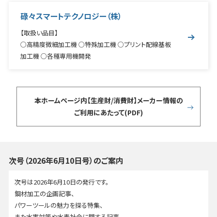
碌々スマートテクノロジー（株）
【取扱い品目】
○高精度微細加工機 ○特殊加工機 ○プリント配線基板
加工機 ○各種専用機開発
本ホームページ内【生産財/消費財】メーカー情報の
ご利用にあたって(PDF)
次号（2026年6月10日号）のご案内
次号は2026年6月10日の発行です。
鋼材加工の企画記事、
パワーツールの魅力を探る特集、
また水害対策や水素社会に関する記事。