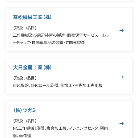
高松機械工業（株）
【取扱い品目】
工作機械及び周辺装置の製造・販売保守サービス コレッ
トチャック・自動車部品の製造・IT関連製造
大日金属工業（株）
【取扱い品目】
CNC旋盤、CNCロール旋盤、節加工・開先加工専用機
（株）ツガミ
【取扱い品目】
NC工作機械（旋盤、複合加工機、マシニングセンタ、研削
盤、転造盤）