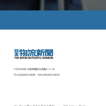
〒550-8660 大阪市西区立売堀2−3−16
TEL:
(06)6541-8048
FAX:(06)6541-8056
コンテンツ等に対する当社の権利
プライバシーポリシー