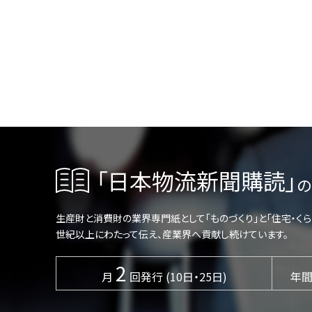
「日本物流新聞購読」
の
生産財と消費財の業界専門紙として「ものづくり」と「住宅・く
世紀以上にわたって伝え、産業界へ貢献し続けています。
2
月
回発行 (10日・25日)
年間