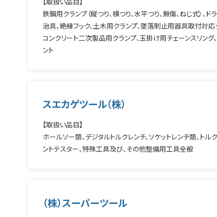
【取扱い品目】
鉄鋼用クランプ（縦つり、横つり、水平つり、無傷、ねじ式）、ド
治具、絶縁フック、土木用クランプ、墜落制止用器具取付対応ク
コンクリート二次製品用クランプ、玉掛け用チェーンスリング、
ント
スエカゲツール（株）
【取扱い品目】
ホールソー類、デジタルトルクレンチ、ソケットレンチ類、ト
ントテスター、特殊工具及び、その他整備用工具全般
（株）スーパーツール