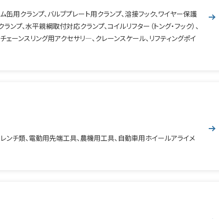
ラム缶用クランプ、バルブプレート用クランプ、溶接フック、ワイヤー保護
ランプ、水平親綱取付対応クランプ、コイルリフター（トング・フック）、
チェーンスリング用アクセサリ―、クレーンスケール、リフティングポイ
ルクレンチ類、電動用先端工具、農機用工具、自動車用ホイールアライメ