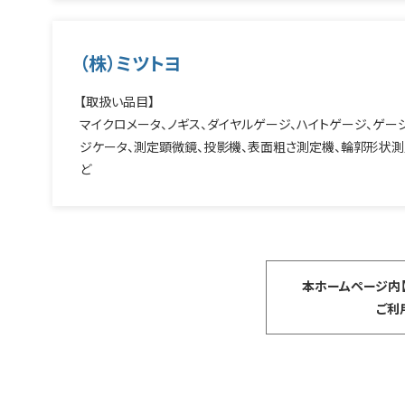
（株）ミツトヨ
【取扱い品目】
マイクロメータ、ノギス、ダイヤルゲージ、ハイトゲージ、ゲー
ジケータ、測定顕微鏡、投影機、表面粗さ測定機、輪郭形状測
ど
本ホームページ内
ご利