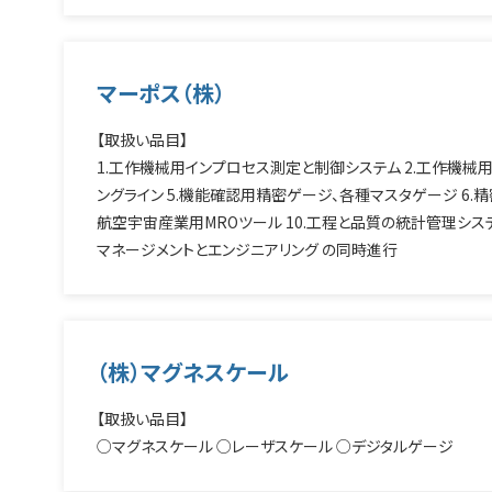
マーポス（株）
【取扱い品目】
1.工作機械用インプロセス測定と制御システム 2.工作機械用
ングライン 5.機能確認用精密ゲージ、各種マスタゲージ 6.精
航空宇宙産業用MROツール 10.工程と品質の統計管理システ
マネージメントとエンジニアリング の同時進行
（株）マグネスケール
【取扱い品目】
○マグネスケール ○レーザスケール ○デジタルゲージ