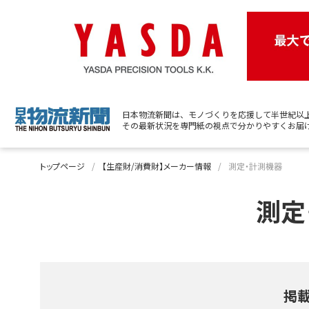
日本物流新聞は、モノづくりを応援して半世紀以
その最新状況を専門紙の視点で分かりやすくお届
トップページ
【生産財/消費財】メーカー情報
測定・計測機器
測定
掲