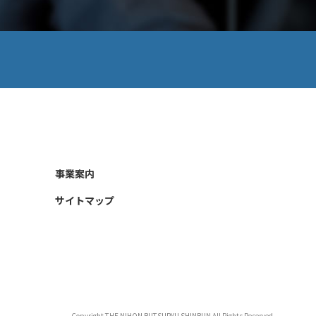
事業案内
サイトマップ
Copyright THE NIHON BUTSURYU SHINBUN All Rights Reserved.