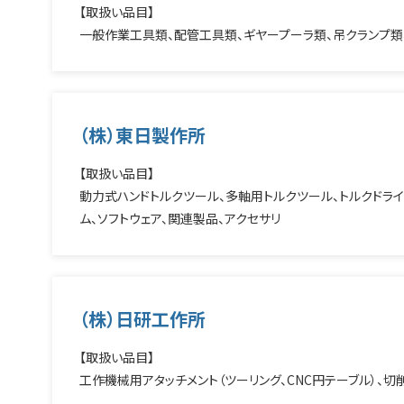
【取扱い品目】
一般作業工具類、配管工具類、ギヤープーラ類、吊クランプ類
（株）東日製作所
【取扱い品目】
動力式ハンドトルクツール、多軸用トルクツール、トルクドライ
ム、ソフトウェア、関連製品、アクセサリ
（株）日研工作所
【取扱い品目】
工作機械用アタッチメント（ツーリング、CNC円テーブル）、切