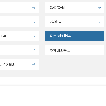
CAD/CAM
メカトロ
要工具
測定・計測機器
鉄骨加工機械
ライフ関連