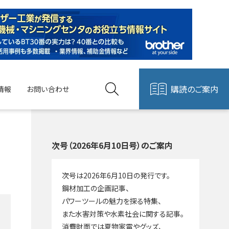
購読のご案内
情報
お問い合わせ
次号（2026年6月10日号）のご案内
次号は2026年6月10日の発行です。
鋼材加工の企画記事、
パワーツールの魅力を探る特集、
また水害対策や水素社会に関する記事。
消費財面では夏物家電やグッズ、