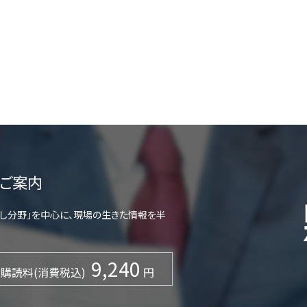
ご案内
らし分野」を中心に、現場の生きた情報を半
9,240
購読料(消費税込)
円