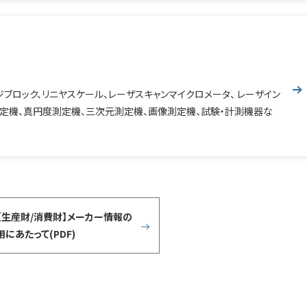
ジブロック、リニヤスケール、レーザスキャンマイクロメータ、 レーザイン
定機、真円度測定機、三次元測定機、画像測定機、試験・計測機器な
【生産財/消費財】メーカー情報の
用にあたって(PDF)