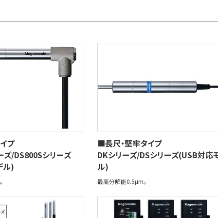
イプ
■長尺・堅牢タイプ
ーズ/DS800Sシリーズ
DKシリーズ/DSシリーズ(USB対応
デル)
ル)
。
最高分解能0.5μm。