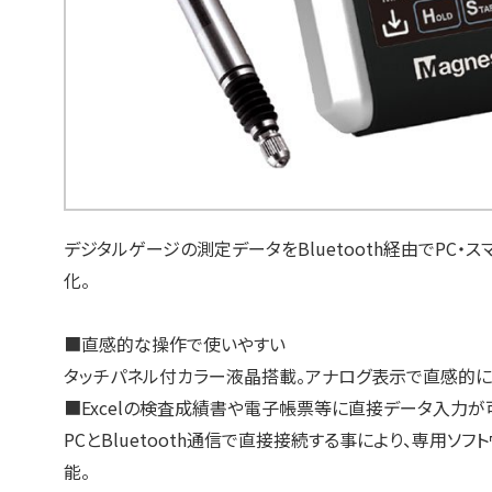
デジタルゲージの測定データをBluetooth経由でPC
化。
■直感的な操作で使いやすい
タッチパネル付カラー液晶搭載。アナログ表示で直感的に
■Excelの検査成績書や電子帳票等に直接データ入力が
PCとBluetooth通信で直接接続する事により、専用
能。