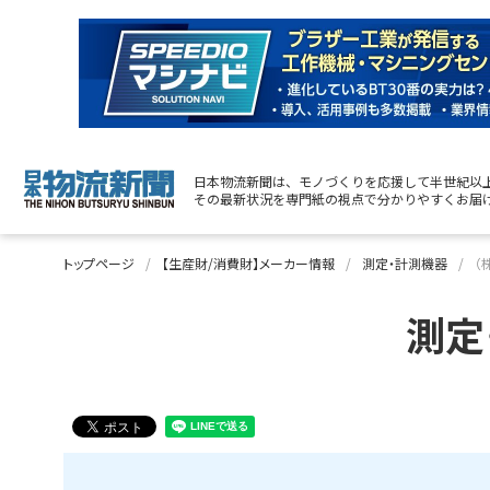
日本物流新聞は、モノづくりを応援して半世紀以
その最新状況を専門紙の視点で分かりやすくお届
トップページ
【生産財/消費財】メーカー情報
測定・計測機器
（
測定