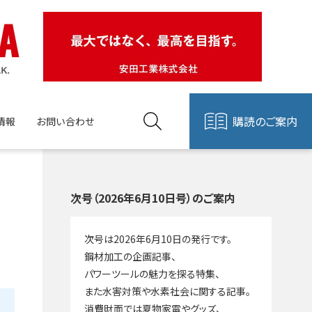
購読のご案内
情報
お問い合わせ
次号（2026年6月10日号）のご案内
次号は2026年6月10日の発行です。
鋼材加工の企画記事、
パワーツールの魅力を探る特集、
また水害対策や水素社会に関する記事。
消費財面では夏物家電やグッズ、