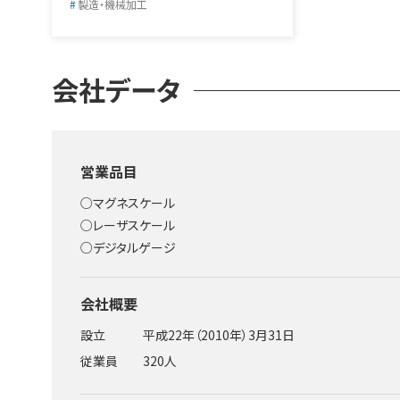
製造・機械加工
会社データ
営業品目
○マグネスケール
○レーザスケール
○デジタルゲージ
会社概要
設立
平成22年（2010年）3月31日
従業員
320人