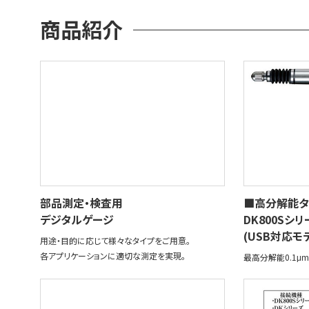
商品紹介
部品測定・検査用
■高分解能タ
デジタルゲージ
DK800Sシリ
(USB対応モ
用途・目的に応じて様々なタイプをご用意。
各アプリケーションに適切な測定を実現。
最高分解能0.1μm