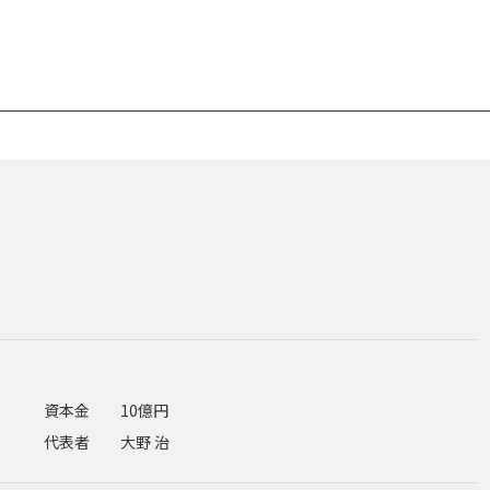
資本金
10億円
代表者
大野 治