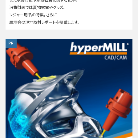
消費財面では夏物家電やグッズ、
レジャー用品の特集。さらに
展示会の現地取材レポートを掲載します。