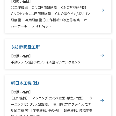
【取扱い品目】
○工作機械 ＣＮＣ円筒研削盤 ＣＮＣ万能研削盤
ＣＮＣセンタレス円筒研削盤 ＣＮＣ偏心ピン/ポリゴン
研削盤 専用研削盤 ○工作機械の改造修理業 オー
バーホール レトロフィット
（株）静岡鐵工所
【取扱い品目】
手動フライス盤 CNCフライス盤 マシニングセンタ
新日本工機（株）
【取扱い品目】
［工作機械］ マシニングセンタ（立型・横型・門型）、 タ
ーニングセンタ、大型旋盤、 専用機（プロファイラ、モデ
ル加工機 等） ［産業機械、その他］ 製缶機械、各種産業