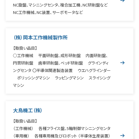
NC旋盤、マシニングセンタ、複合加工機、NC研削盤など
NC工作機械、NC装置、サーボモータなど
（株）岡本工作機械製作所
【取扱い品目】
○工作機械 平面研削盤、成形研削盤 内面研削盤、
円筒研削盤 歯車研削盤、ベッド研削盤 グラインディ
ングセンタ 〇半導体関連製造装置 ウエハグラインダー
ポリッシングマシン ラッピングマシン スライシング
マシン
大鳥機工（株）
【取扱い品目】
（工作機械） 各種フライス盤、5軸制御マシニングセンタ
（専用機） 各種専用機及びロボット （半導体生産装置）