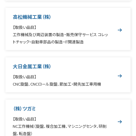
高松機械工業（株）
【取扱い品目】
工作機械及び周辺装置の製造・販売保守サービス コレッ
トチャック・自動車部品の製造・IT関連製造
大日金属工業（株）
【取扱い品目】
CNC旋盤、CNCロール旋盤、節加工・開先加工専用機
（株）ツガミ
【取扱い品目】
NC工作機械（旋盤、複合加工機、マシニングセンタ、研削
盤、転造盤）