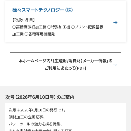
碌々スマートテクノロジー（株）
【取扱い品目】
○高精度微細加工機 ○特殊加工機 ○プリント配線基板
加工機 ○各種専用機開発
本ホームページ内「【生産財/消費財】メーカー情報」の
ご利用にあたって(PDF)
次号（2026年6月10日号）のご案内
次号は2026年6月10日の発行です。
鋼材加工の企画記事、
パワーツールの魅力を探る特集、
また水害対策や水素社会に関する記事。