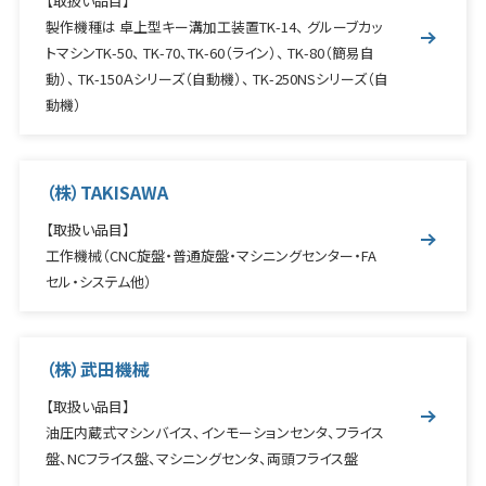
【取扱い品目】
製作機種は 卓上型キー溝加工装置TK-14、 グルーブカッ
トマシンTK-50、 TK-70、TK-60（ライン）、 TK-80（簡易自
動）、 TK-150Ａシリーズ（自動機）、 TK-250NSシリーズ（自
動機）
（株）TAKISAWA
【取扱い品目】
工作機械（CNC旋盤・普通旋盤・マシニングセンター・FA
セル・システム他）
（株）武田機械
【取扱い品目】
油圧内蔵式マシンバイス、インモーションセンタ、フライス
盤、NCフライス盤、マシニングセンタ、両頭フライス盤