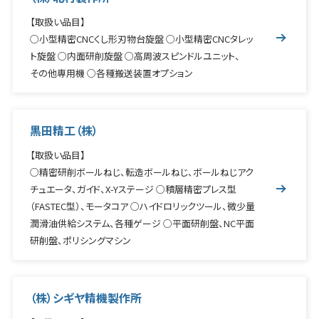
【取扱い品目】
○小型精密CNCくし形刃物台旋盤 ○小型精密CNCタレッ
ト旋盤 ○内面研削旋盤 ○高周波スピンドルユニット、
その他専用機 ○各種搬送装置オプション
黒田精工（株）
【取扱い品目】
○精密研削ボールねじ、転造ボールねじ、ボールねじアク
チュエータ、ガイド、X-Yステージ ○積層精密プレス型
（FASTEC型）、モータコア ○ハイドロリックツール、微少量
潤滑油供給システム、各種ゲージ ○平面研削盤、NC平面
研削盤、ポリシングマシン
（株）シギヤ精機製作所