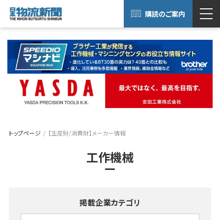
購読のご案内
トップページ
【生産財/消費財】メーカー情報
工作機械
掲載企業カテゴリ