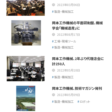
2023年03月06日
製造・機械加工
岡本工作機械の平面研削盤、機械
学会「機械遺産」に
2022年08月17日
工場・現場ツール
製造・機械加工
岡本工作機械、2年ぶり代理店会に
計250人
2022年05月18日
製造・機械加工
岡本工作機械、技術マガジン発刊
2022年05月09日
製造・機械加工
ロボット