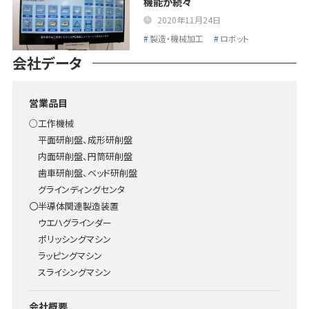
機能が続々
2020年11月24日
製造・機械加工
ロボット
会社データ
営業品目
○工作機械
平面研削盤、成形研削盤
内面研削盤、円筒研削盤
歯車研削盤、ベッド研削盤
グラインディングセンタ
〇半導体関連製造装置
ウエハグラインダー
ポリッシングマシン
ラッピングマシン
スライシングマシン
会社概要