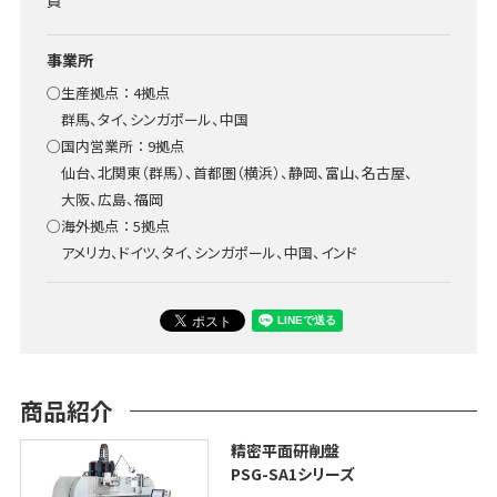
員
事業所
○生産拠点 ： 4拠点
群馬、タイ、シンガポール、中国
○国内営業所 ： 9拠点
仙台、北関東（群馬）、首都圏（横浜）、静岡、富山、名古屋、
大阪、広島、福岡
○海外拠点 ： 5拠点
アメリカ、ドイツ、タイ、シンガポール、中国、インド
商品紹介
精密平面研削盤
PSG-SA1シリーズ