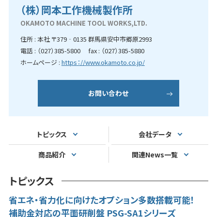
（株）岡本工作機械製作所
OKAMOTO MACHINE TOOL WORKS,LTD.
住所 : 本社 〒379‐0135 群馬県安中市郷原2993
電話 : （027）385-5800 fax : （027）385-5880
ホームページ :
https：//www.okamoto.co.jp/
お問い合わせ
トピックス
会社データ
商品紹介
関連News一覧
トピックス
省エネ・省力化に向けたオプション多数搭載可能！
補助金対応の平面研削盤 PSG-SA1シリーズ