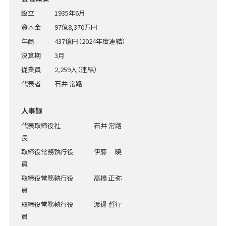
設立
1935年6月
資本金
97億8,370万円
年商
437億円（2024年度連結）
決算期
3月
従業員
2,259人（連結）
代表者
石井 常路
人事録
代表取締役社
石井 常路
長
取締役常務執行役
伊藤 暁
員
取締役常務執行役
高橋 正弥
員
取締役常務執行役
渡邊 哲行
員