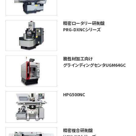
精密ロータリー研削盤
PRG-DXNCシリーズ
脆性材加工向け
グラインディングセンタUGM64GC
HPG500NC
精密複合研削盤