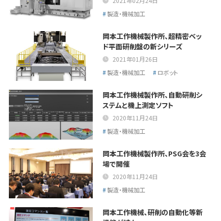
2021年02月24日
製造・機械加工
岡本工作機械製作所、超精密ベッ
ド平面研削盤の新シリーズ
2021年01月26日
製造・機械加工
ロボット
岡本工作機械製作所、自動研削シ
ステムと機上測定ソフト
2020年11月24日
製造・機械加工
岡本工作機械製作所、PSG会を3会
場で開催
2020年11月24日
製造・機械加工
岡本工作機械、研削の自動化等新