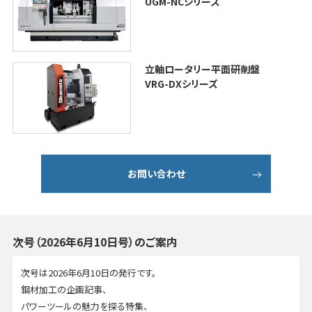
UGM-NCシリーズ
立軸ロータリー平面研削盤
VRG-DXシリーズ
お問い合わせ
次号（2026年6月10日号）のご案内
次号は2026年6月10日の発行です。
鋼材加工の企画記事、
パワーツールの魅力を探る特集、