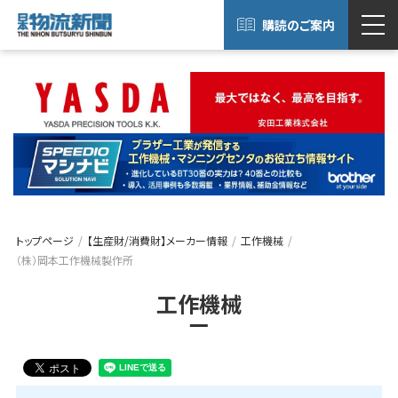
購読のご案内
トップページ
【生産財/消費財】メーカー情報
工作機械
（株）岡本工作機械製作所
工作機械