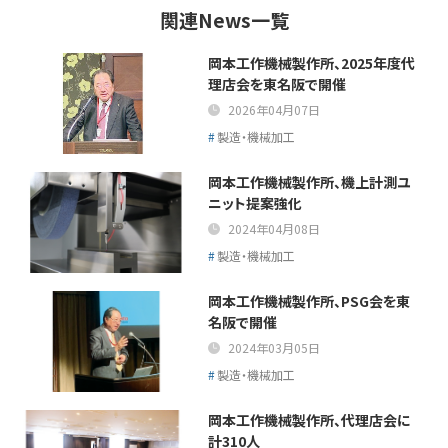
関連News一覧
岡本工作機械製作所、2025年度代
理店会を東名阪で開催
2026年04月07日
製造・機械加工
岡本工作機械製作所、機上計測ユ
ニット提案強化
2024年04月08日
製造・機械加工
岡本工作機械製作所、PSG会を東
名阪で開催
2024年03月05日
製造・機械加工
岡本工作機械製作所、代理店会に
計310人