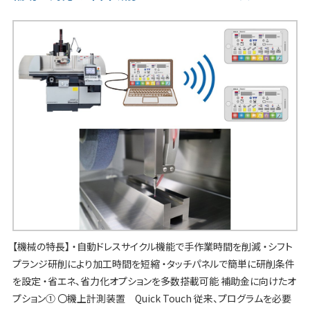
【機械の特長】 ・自動ドレスサイクル機能で手作業時間を削減 ・シフト
プランジ研削により加工時間を短縮 ・タッチパネルで簡単に研削条件
を設定 ・省エネ、省力化オプションを多数搭載可能 補助金に向けたオ
プション① 〇機上計測装置 Quick Touch 従来、プログラムを必要