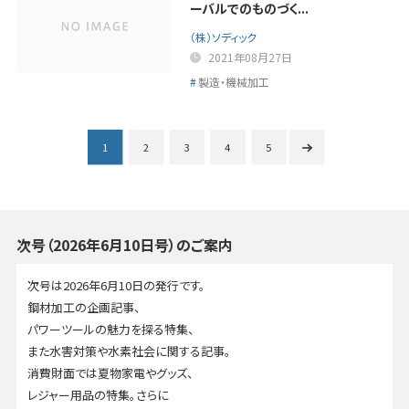
ーバルでのものづく...
（株）ソディック
2021年08月27日
製造・機械加工
1
2
3
4
5
次号（2026年6月10日号）のご案内
次号は2026年6月10日の発行です。
鋼材加工の企画記事、
パワーツールの魅力を探る特集、
また水害対策や水素社会に関する記事。
消費財面では夏物家電やグッズ、
レジャー用品の特集。さらに