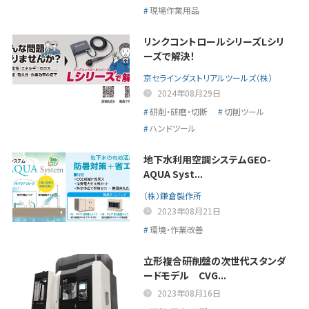
現場作業用品
リンクコントロールシリーズLシリ
ーズで解決！
京セラインダストリアルツールズ（株）
2024年08月29日
研削・研磨・切断
切削ツール
ハンドツール
地下水利用空調システムGEO-
AQUA Syst...
（株）鎌倉製作所
2023年08月21日
環境・作業改善
立形複合研削盤の次世代スタンダ
ードモデル CVG...
2023年08月16日