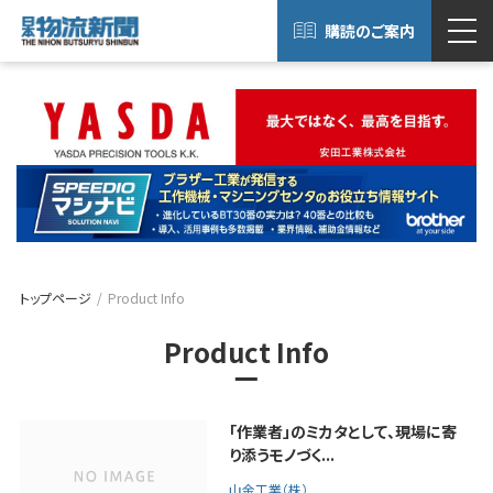
購読のご案内
トップページ
Product Info
Product Info
「作業者」のミカタとして、現場に寄
り添うモノづく...
山金工業（株）