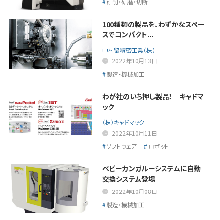
研削・研磨・切断
100種類の製品を、わずかなスペー
スでコンパクト...
中村留精密工業（株）
2022年10月13日
製造・機械加工
わが社のいち押し製品！ キャドマ
ック
（株）キャドマック
2022年10月11日
ソフトウェア
ロボット
ベビーカンガルーシステムに自動
交換システム登場
2022年10月08日
製造・機械加工