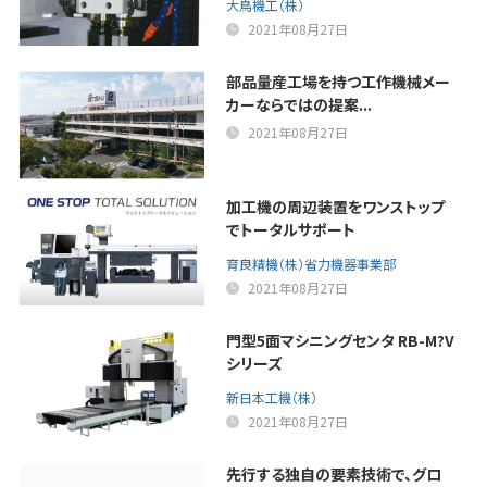
大鳥機工（株）
2021年08月27日
部品量産工場を持つ工作機械メー
カーならではの提案...
2021年08月27日
加工機の周辺装置をワンストップ
でトータルサポート
育良精機（株）省力機器事業部
2021年08月27日
門型5面マシニングセンタ RB-M?V
シリーズ
新日本工機（株）
2021年08月27日
先行する独自の要素技術で、グロ