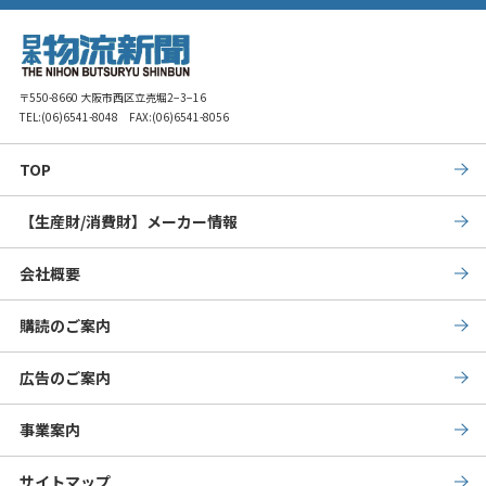
〒550-8660 大阪市西区立売堀2−3−16
TEL:
(06)6541-8048
FAX:(06)6541-8056
TOP
【生産財/消費財】メーカー情報
会社概要
購読のご案内
広告のご案内
事業案内
サイトマップ