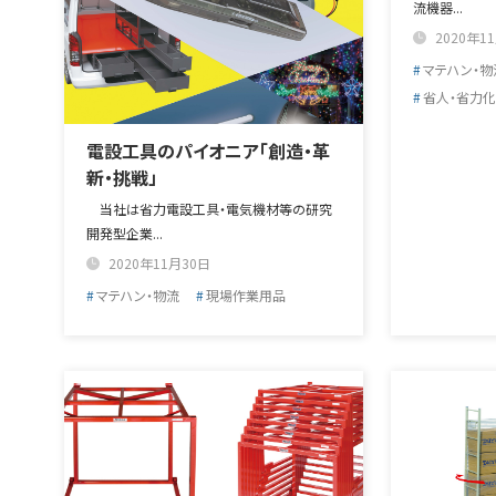
流機器...
2020年1
マテハン・物
省人・省力化
電設工具のパイオニア「創造・革
新・挑戦」
当社は省力電設工具・電気機材等の研究
開発型企業...
2020年11月30日
マテハン・物流
現場作業用品