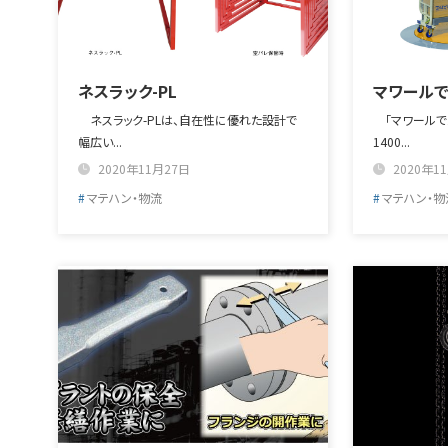
ネスラック-PL
マワールで
ネスラック-PLは、自在性に優れた設計で
「マワールで
幅広い...
1400...
2020年11月27日
2020年1
マテハン・物流
マテハン・物