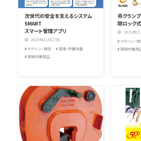
次世代の安全を支えるシステム
吊クランプ
SMART
閉ロック式
スマート管理アプリ
2020年1
2020年11月27日
マテハン・物
マテハン・物流
環境・作業改善
現場作業用
現場作業用品