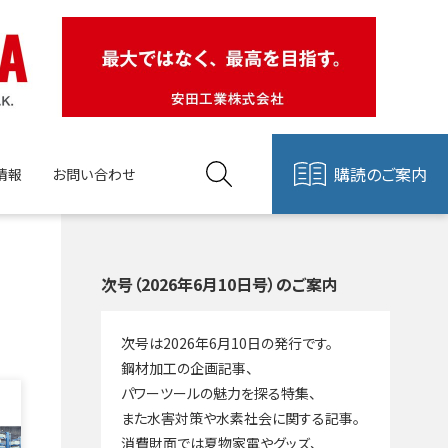
購読のご案内
情報
お問い合わせ
次号（2026年6月10日号）のご案内
次号は2026年6月10日の発行です。
鋼材加工の企画記事、
パワーツールの魅力を探る特集、
また水害対策や水素社会に関する記事。
消費財面では夏物家電やグッズ、