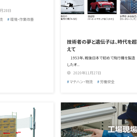
1月28日
流
環境・作業改善
技術者の夢と遺伝子は、時代を超
えて
1953年、戦後日本で初めて飛行機を製造
したオ...
2020年11月27日
マテハン・物流
労働安全