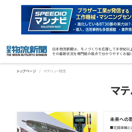
日本物流新聞は、モノづくりを応援して半世紀以
その最新状況を専門紙の視点で分かりやすくお届
トップページ
マテハン・物流
マテ
未来への
■花岡車輌と