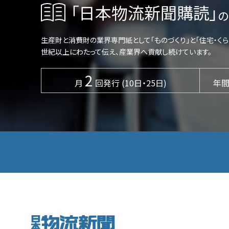
「日本物流新聞購読」
の
生産財と消費財の業界専門紙として「ものづくり」と「住宅・く
世紀以上にわたって伝え、産業界へ貢献し続けています。
2
月
回発行 (10日・25日)
年間