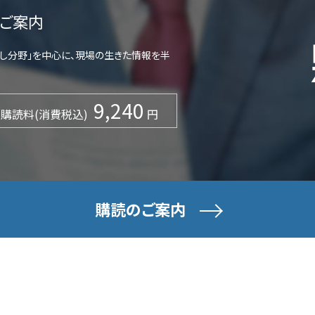
ご案内
らし分野」を中心に、現場の生きた情報を半
9,240
購読料(消費税込)
円
購読のご案内