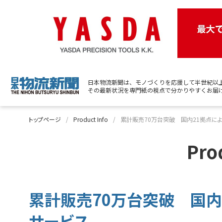
日本物流新聞は、モノづくりを応援して半世紀以
その最新状況を専門紙の視点で分かりやすくお届
トップページ
Product Info
累計販売70万台突破 国内21拠点に
Pro
累計販売70万台突破 国内
サービス