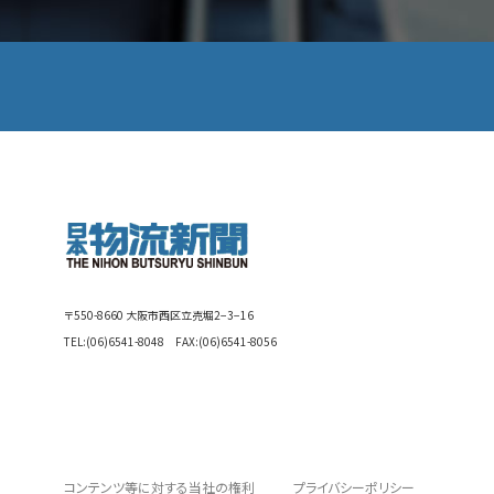
〒550-8660 大阪市西区立売堀2−3−16
TEL:
(06)6541-8048
FAX:(06)6541-8056
コンテンツ等に対する当社の権利
プライバシーポリシー