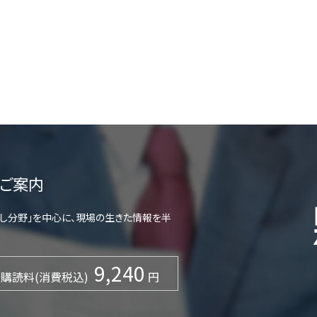
ご案内
らし分野」を中心に、現場の生きた情報を半
9,240
購読料(消費税込)
円