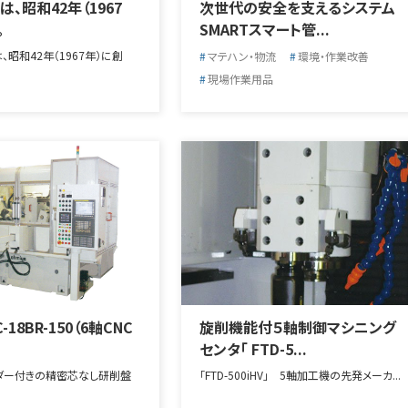
、昭和42年（1967
次世代の安全を支えるシステム
。
SMARTスマート管...
昭和42年（1967年）に創
マテハン・物流
環境・作業改善
現場作業用品
18BR-150（6軸CNC
旋削機能付５軸制御マシニング
センタ「 FTD-5...
ー付きの精密芯なし研削盤
「FTD-500iHV」 5軸加工機の先発メーカ...