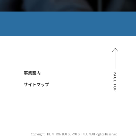
PAGE TOP
事業案内
サイトマップ
Copyright THE NIHON BUTSURYU SHINBUN All Rights Reserved.