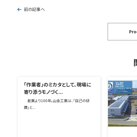
前の記事へ
Pr
「作業者」のミカタとして、現場に
寄り添うモノづく...
創業より100年。山金工業は、「自己の研
鑽」と...