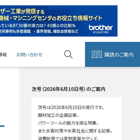
購読のご案内
情報
お問い合わせ
次号（2026年6月10日号）のご案内
次号は2026年6月10日の発行です。
鋼材加工の企画記事、
ー
パワーツールの魅力を探る特集、
また水害対策や水素社会に関する記事。
消費財面では夏物家電やグッズ、