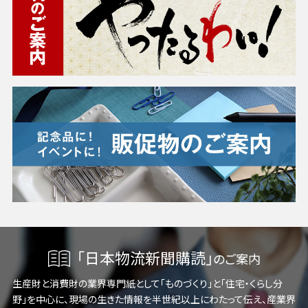
「日本物流新聞購読」
のご案内
生産財と消費財の業界専門紙として「ものづくり」と「住宅・くらし分
野」を中心に、現場の生きた情報を半世紀以上にわたって伝え、産業界