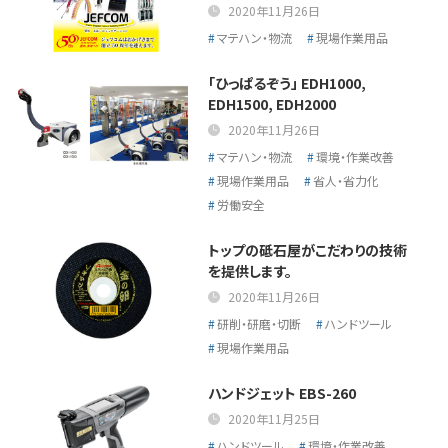
2020年11月26日
マテハン・物流
現場作業用品
「ひっぱるぞう」 EDH1000,
EDH1500, EDH2000
2020年11月26日
マテハン・物流
環境・作業改善
現場作業用品
省人・省力化
労働安全
トップの砥石屋がこだわりの技術
を提供します。
2020年11月26日
研削・研磨・切断
ハンドツール
現場作業用品
ハンドジェット EBS-260
2020年11月25日
ハンドツール
環境・作業改善