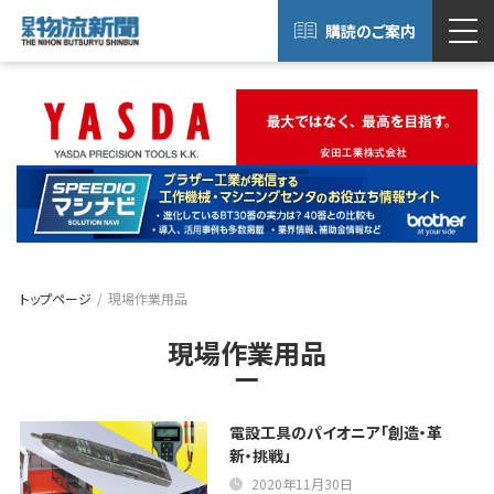
購読のご案内
トップページ
現場作業用品
現場作業用品
電設工具のパイオニア「創造・革
新・挑戦」
2020年11月30日