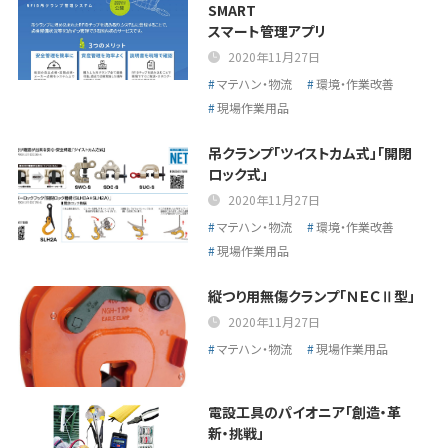
SMART
スマート管理アプリ
2020年11月27日
マテハン・物流
環境・作業改善
現場作業用品
吊クランプ「ツイストカム式」「開閉
ロック式」
2020年11月27日
マテハン・物流
環境・作業改善
現場作業用品
縦つり用無傷クランプ「ＮＥＣⅡ型」
2020年11月27日
マテハン・物流
現場作業用品
電設工具のパイオニア「創造・革
新・挑戦」