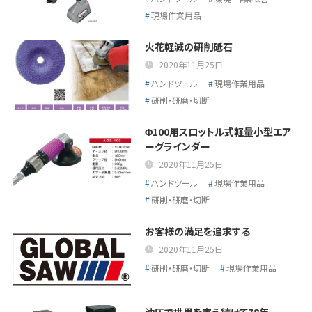
現場作業用品
火花軽減の研削砥石
2020年11月25日
ハンドツール
現場作業用品
研削・研磨・切断
Φ100用スロットル式軽量小型エア
ーグラインダー
2020年11月25日
ハンドツール
現場作業用品
研削・研磨・切断
お客様の満足を追求する
2020年11月25日
研削・研磨・切断
現場作業用品