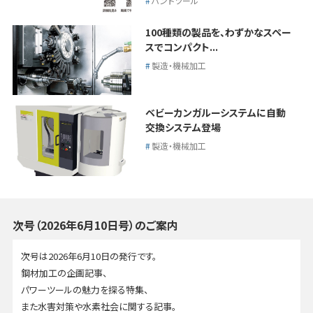
ハンドツール
100種類の製品を、わずかなスペー
スでコンパクト...
製造・機械加工
ベビーカンガルーシステムに自動
交換システム登場
製造・機械加工
次号（2026年6月10日号）のご案内
次号は2026年6月10日の発行です。
鋼材加工の企画記事、
パワーツールの魅力を探る特集、
また水害対策や水素社会に関する記事。