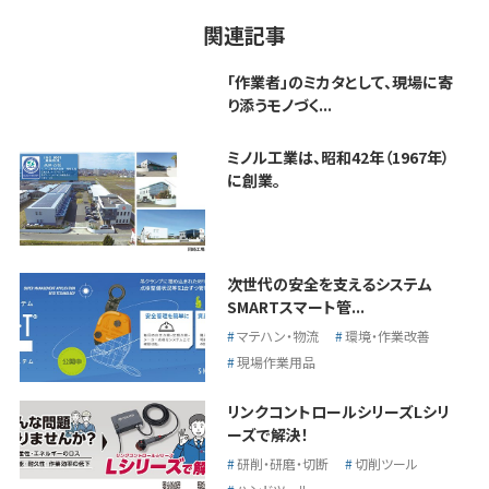
関連記事
「作業者」のミカタとして、現場に寄
り添うモノづく...
ミノル工業は、昭和42年（1967年）
に創業。
次世代の安全を支えるシステム
SMARTスマート管...
マテハン・物流
環境・作業改善
現場作業用品
リンクコントロールシリーズLシリ
ーズで解決！
研削・研磨・切断
切削ツール