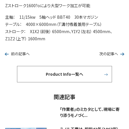
Zストローク1600?oにより大型ワーク加工が可能
主軸： 11/15kw 5軸ヘッド BBT40 30本マガジン
テーブル： 4000×6000mm（T溝付吸着兼用テーブル）
ストローク： X1X2（前後） 6500mm、Y1Y2（左右） 4500mm、
Z1Z2（上下） 1600mm
前の記事へ
次の記事へ
Product Info一覧へ
関連記事
「作業者」のミカタとして、現場に寄
り添うモノづく...