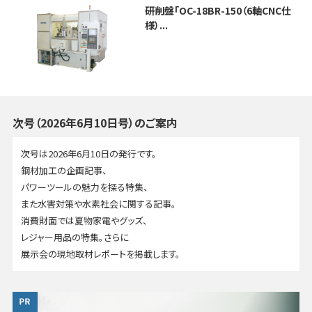
研削盤「OC-18BR-150（6軸CNC仕
様）...
次号（2026年6月10日号）のご案内
次号は2026年6月10日の発行です。
鋼材加工の企画記事、
パワーツールの魅力を探る特集、
また水害対策や水素社会に関する記事。
消費財面では夏物家電やグッズ、
レジャー用品の特集。さらに
展示会の現地取材レポートを掲載します。