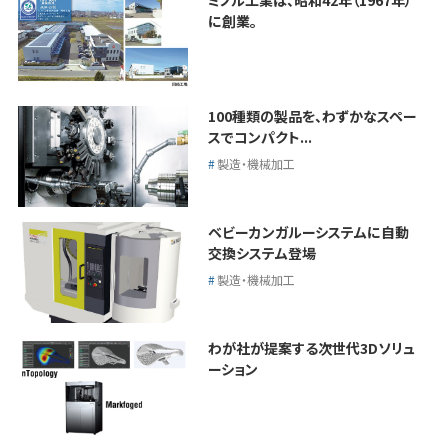
ミノル工業は、昭和42年（1967年）
に創業。
100種類の製品を、わずかなスペー
スでコンパクト...
製造・機械加工
ベビーカンガルーシステムに自動
交換システム登場
製造・機械加工
わが社が提案する次世代3Dソリュ
ーション