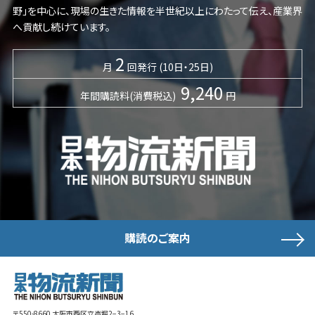
野」を中心に、現場の生きた情報を半世紀以上にわたって伝え、産業界
へ貢献し続けています。
2
月
回発行 (10日・25日)
9,240
年間購読料(消費税込)
円
購読のご案内
〒550-8660 大阪市西区立売堀2−3−16