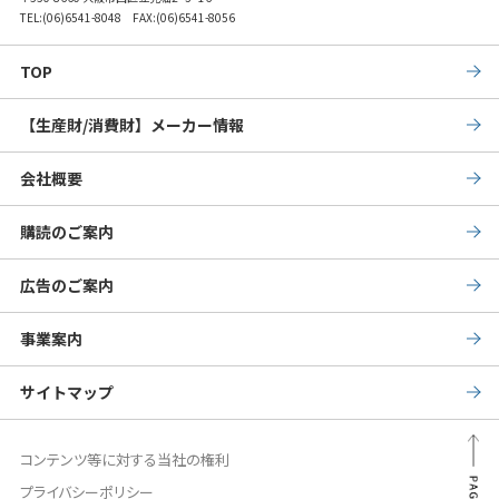
TEL:
(06)6541-8048
FAX:(06)6541-8056
TOP
【生産財/消費財】メーカー情報
会社概要
購読のご案内
広告のご案内
事業案内
サイトマップ
PAG
コンテンツ等に対する当社の権利
プライバシーポリシー