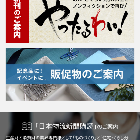
「日本物流新聞購読」
のご案内
生産財と消費財の業界専門紙として「ものづくり」と「住宅・くらし分