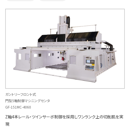
ガントリーフロント式
門型5軸制御マシニングセンタ
GF-151MC-4060
Z軸4本レール・ツインサーボ制御を採用しワンランク上の切削肌を実
現