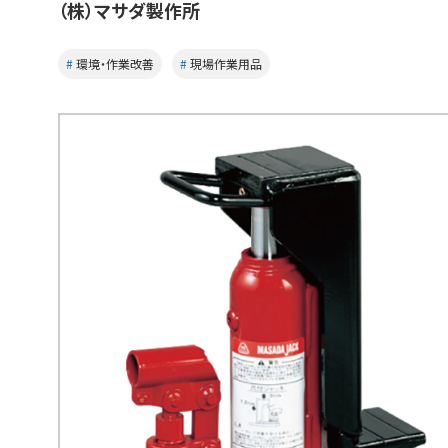
（株）マサダ製作所
環境・作業改善
現場作業用品