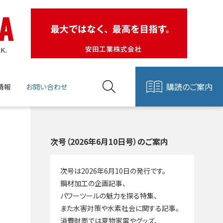
購読のご案内
情報
お問い合わせ
次号（2026年6月10日号）のご案内
次号は2026年6月10日の発行です。
鋼材加工の企画記事、
パワーツールの魅力を探る特集、
また水害対策や水素社会に関する記事。
消費財面では夏物家電やグッズ、