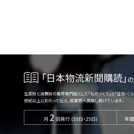
「日本物流新聞購読」
の
生産財と消費財の業界専門紙として「ものづくり」と「住宅・く
世紀以上にわたって伝え、産業界へ貢献し続けています。
2
月
回発行 (10日・25日)
年間