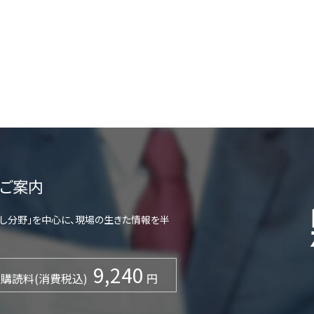
ご案内
らし分野」を中心に、現場の生きた情報を半
9,240
購読料(消費税込)
円