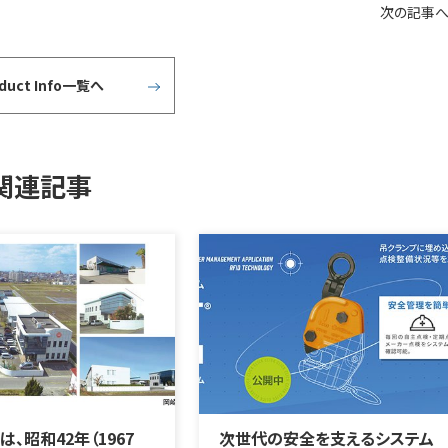
次の記事
oduct Info一覧へ
関連記事
、昭和42年（1967
次世代の安全を支えるシステム