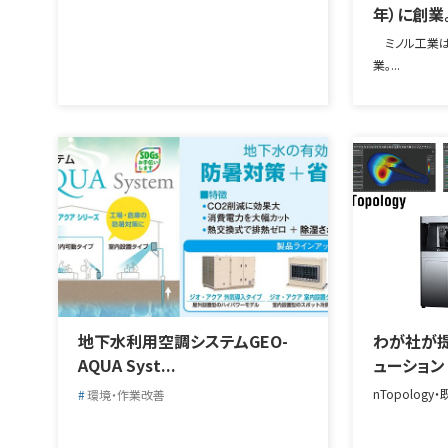
年）に創業
ミノル工業は、
業。...
地下水利用空調システムGEO-
わが社が提
AQUA Syst...
ューション
nTopology
環境・作業改善