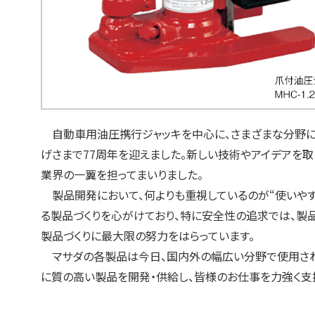
自動車用油圧携行ジャッキを中心に、さまざまな分野に製
げさまで77周年を迎えました。新しい技術やアイデアを
業界の一翼を担ってまいりました。
製品開発において、何よりも重視しているのが“使いやす
る製品づくりを心がけており、特に安全性の追求では、製
製品づくりに最大限の努力をはらっています。
マサダの各製品は今日、国内外の幅広い分野で使用され
に質の高い製品を開発・供給し、皆様のお仕事を力強く支