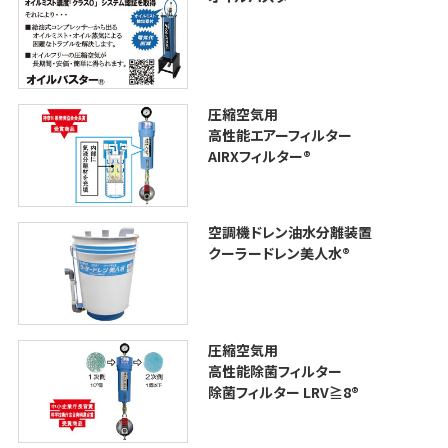
圧縮空気用
高性能エアーフィルター
AIRXフィルター®︎
空調機ドレン油水分離装置
クーラードレン美人水®
圧縮空気用
高性能除菌フィルター
除菌フィルター LRV≧8®︎