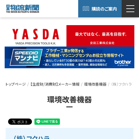
購読のご案内
トップページ
【生産財/消費財】メーカー情報
環境改善機器
（株）フクハラ
環境改善機器
（株）フクハラ