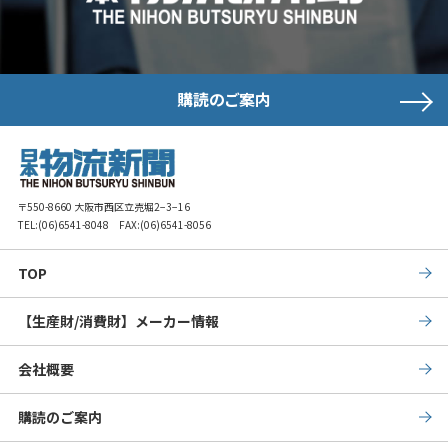
購読のご案内
〒550-8660 大阪市西区立売堀2−3−16
TEL:
(06)6541-8048
FAX:(06)6541-8056
TOP
【生産財/消費財】メーカー情報
会社概要
購読のご案内