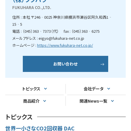
FUKUHARA CO.,LTD.
住所 : 本社 〒246‐0025 神奈川県横浜市瀬谷区阿久和西1‐
15‐5
電話 : （045）363‐7373（代） fax : （045）363‐6275
メールアドレス : eigyo@fukuhara-net.co.jp
ホームページ :
https://www.fukuhara-net.co.jp/
お問い合わせ
トピックス
会社データ
商品紹介
関連News一覧
トピックス
世界一小さなCO2回収器 DAC