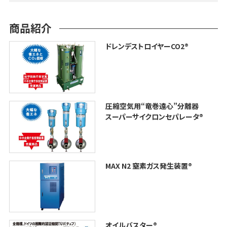
商品紹介
ドレンデストロイヤーCO2®︎
圧縮空気用“竜巻遠心”分離器
スーパーサイクロンセパレータ®︎
MAX N2 窒素ガス発生装置®
オイルバスター®