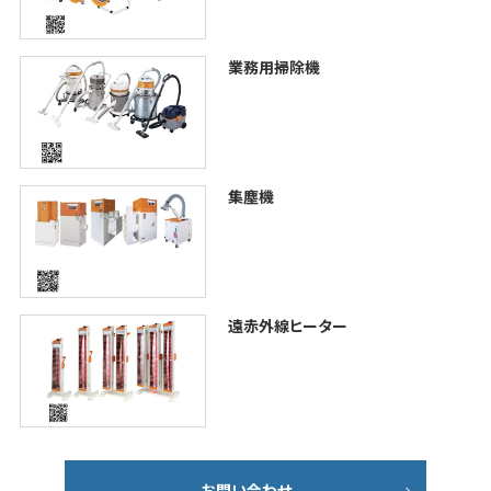
業務用掃除機
集塵機
遠赤外線ヒーター
お問い合わせ