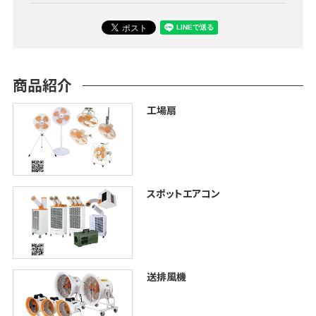
商品紹介
工場扇
スポットエアコン
送排風機