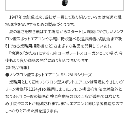
1947年の創業以来、当社が一貫して取り組んでいるのは快適な職
場環境を実現するための製品づくりです。
夏の暑さを吹き飛ばす工場扇からスタートし、環境にやさしいノンフ
ロン型スポットエアコンや手軽に持ち運べる送排風機、切削油まで吸
引できる業務用掃除機など、さまざまな製品を開発しています。
『快適を「かたち」にする。』をコーポレートスローガンとして掲げ、今
後もより良い商品の開発に取り組んでまいります。
【新商品情報】
●ノンフロン型スポットエアコン
SS-25LNシリーズ
業務用として初のノンフロン型スポットエアコンは環境にやさしいグ
リーン冷媒「R1234yf」を採用しました。フロン排出抑制法の対象外と
なり3ヶ月に一度の簡易点検と廃棄時のガス回収が義務ではないた
め手間やコストが軽減されます。また、エアコンと同じ冷房構造なので
しっかりと冷えた風を送ります。