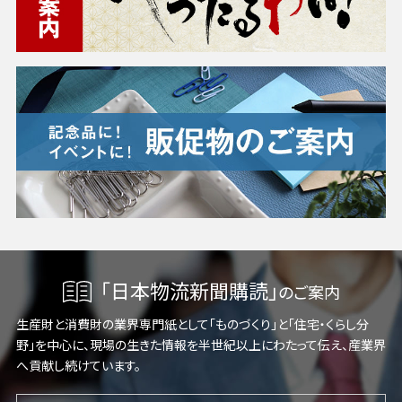
「日本物流新聞購読」
のご案内
生産財と消費財の業界専門紙として「ものづくり」と「住宅・くらし分
野」を中心に、現場の生きた情報を半世紀以上にわたって伝え、産業界
へ貢献し続けています。