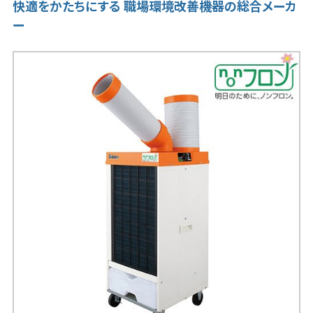
快適をかたちにする 職場環境改善機器の総合メーカ
ー