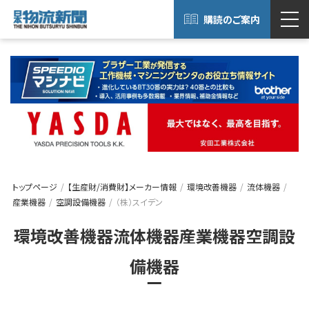
購読のご案内
トップページ
【生産財/消費財】メーカー情報
環境改善機器
流体機器
産業機器
空調設備機器
（株）スイデン
環境改善機器流体機器産業機器空調設
備機器