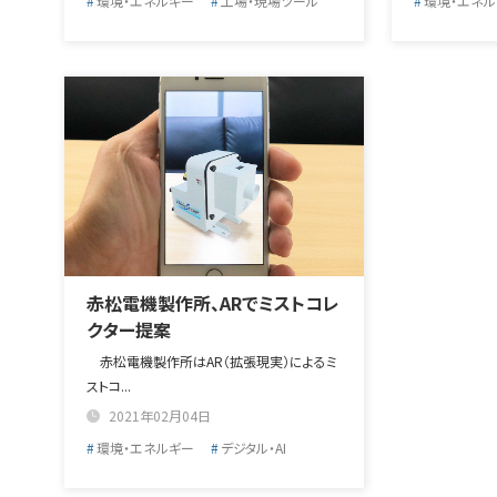
環境・エネルギー
工場・現場ツール
環境・エネル
赤松電機製作所、ARでミストコレ
クター提案
赤松電機製作所はAR（拡張現実）によるミ
ストコ...
2021年02月04日
環境・エネルギー
デジタル・AI