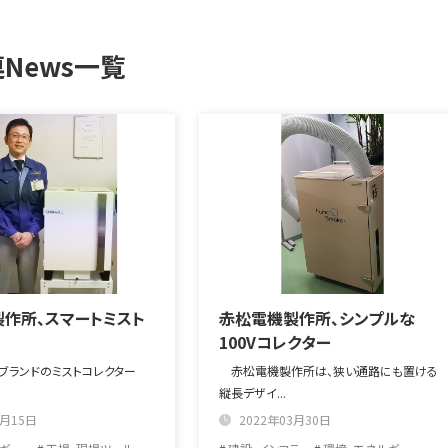
News一覧
作所、スマートミスト
赤松電機製作所、シンプルな
100Vコレクター
E」ブランドのミストコレクター
赤松電機製作所は、狭い通路にも置ける
縦長デザイ...
2月15日
2022年03月30日