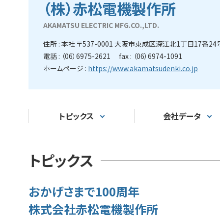
（株）赤松電機製作所
AKAMATSU ELECTRIC MFG.CO.,LTD.
住所 : 本社 〒537-0001 大阪市東成区深江北1丁目17番24
電話 : （06）6975-2621 fax : （06）6974-1091
ホームページ :
https://www.akamatsudenki.co.jp
トピックス
会社データ
トピックス
おかげさまで100周年
株式会社赤松電機製作所