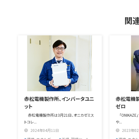
関連
赤松電機製作所、インバータユニ
赤松電機製
ット
ゼロ
赤松電機製作所は3月21日、オニカゼミス
「ONIKAZ
トコレ...
や...
2024年04月11日
2023年0