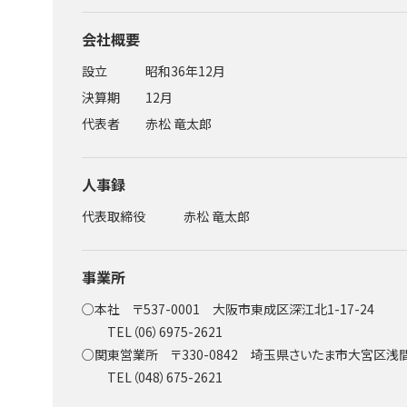
会社概要
設立
昭和36年12月
決算期
12月
代表者
赤松 竜太郎
人事録
代表取締役
赤松 竜太郎
事業所
○本社 〒537-0001 大阪市東成区深江北1-17-24
TEL（06）6975-2621
○関東営業所 〒330-0842 埼玉県さいたま市大宮区浅間町
TEL（048）675-2621