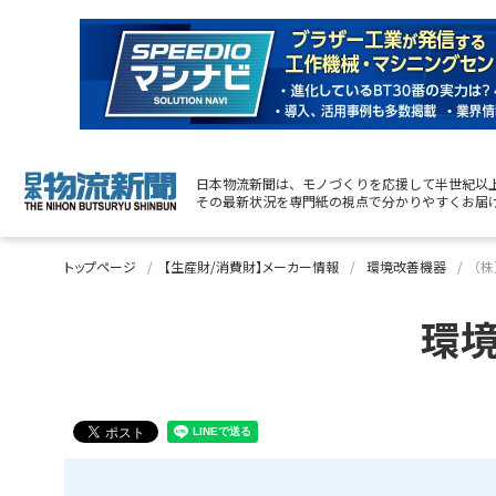
日本物流新聞は、モノづくりを応援して半世紀以
その最新状況を専門紙の視点で分かりやすくお届
トップページ
【生産財/消費財】メーカー情報
環境改善機器
（
環