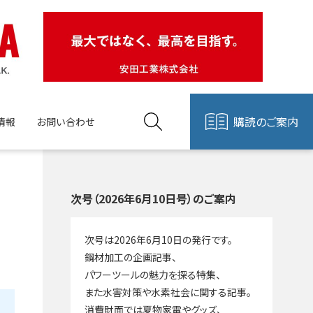
購読のご案内
情報
お問い合わせ
次号（2026年6月10日号）のご案内
次号は2026年6月10日の発行です。
鋼材加工の企画記事、
パワーツールの魅力を探る特集、
また水害対策や水素社会に関する記事。
消費財面では夏物家電やグッズ、