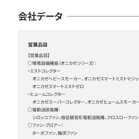
会社データ
営業品目
【営業品目】
○環境設備機器（オニカゼシリーズ）：
・ミストコレクター
オニカゼヘビースモーカー、オニカゼスマートミストマジッ
オニカゼスマートミストゼロ
・ヒュームコレクター
オニカゼスーパーコレクター、オニカゼヒュームスモーカ
○電動送排風機：
シロッコファン、極低騒音形電動送風機、クロスローファン
○ファン・ブロアー：
ターボファン、軸流ファン