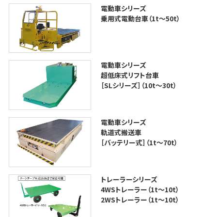
電動車シリーズ
乗用式電動台車（1t〜50t）
電動車シリーズ
超低床式リフト台車
［SLシリーズ］（10t〜30t）
電動車シリーズ
軌道式搬送車
［バッテリー式］（1t〜70t）
トレーラーシリーズ
4WSトレーラー（1t〜10t）
2WSトレーラー（1t〜10t）