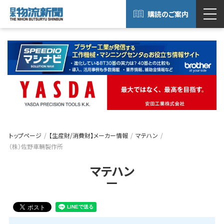
購読のご案内
トップページ
【生産財/消費財】メーカー情報
マテハン
（株）佐野車輛製作所
マテハン