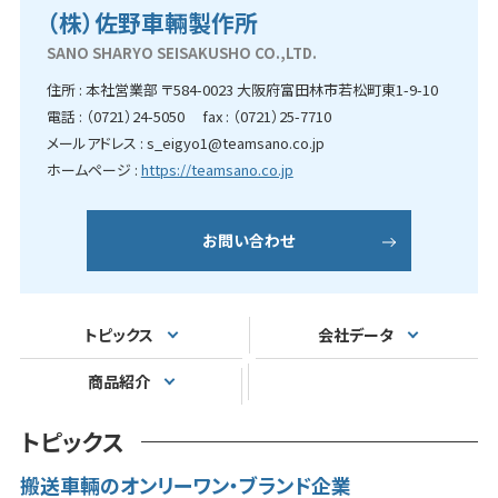
（株）佐野車輛製作所
SANO SHARYO SEISAKUSHO CO.,LTD.
住所 : 本社営業部 〒584-0023 大阪府富田林市若松町東1-9-10
電話 : （0721）24-5050 fax : （0721）25-7710
メールアドレス : s_eigyo1@teamsano.co.jp
ホームページ :
https://teamsano.co.jp
お問い合わせ
トピックス
会社データ
商品紹介
トピックス
搬送車輛のオンリーワン・ブランド企業