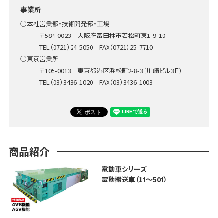
事業所
○本社営業部・技術開発部・工場
〒584-0023 大阪府富田林市若松町東1-9-10
TEL（0721）24-5050 FAX（0721）25-7710
○東京営業所
〒105-0013 東京都港区浜松町2-8-3（川崎ビル3Ｆ）
TEL（03）3436-1020 FAX（03）3436-1003
商品紹介
電動車シリーズ
電動搬送車（1t〜50t）