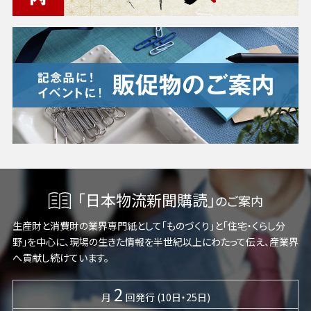
「日本物流新聞購読」
のご案内
生産財と消費財の業界専門紙として「ものづくり」と「住宅・くらし分
野」を中心に、現場の生きた情報を半世紀以上にわたって伝え、産業界
へ貢献し続けています。
2
月
回発行 (10日・25日)