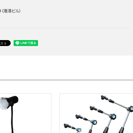
9（滝清ビル）