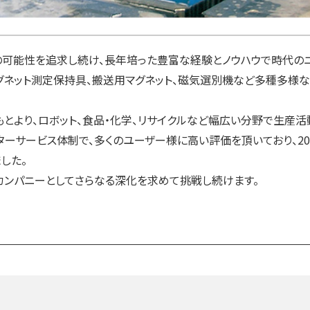
の可能性を追求し続け、長年培った豊富な経験とノウハウで時代の
マグネット測定保持具、搬送用マグネット、磁気選別機など多種多様
とより、ロボット、食品・化学、リサイクルなど幅広い分野で生産活
ーサービス体制で、多くのユーザー様に高い評価を頂いており、20
した。
ンパニーとしてさらなる深化を求めて挑戦し続けます。