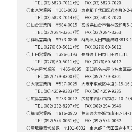
TEL（03）5823-7011（代） FAX（03）5823-7020
○東京営業所 〒101-0032 東京都千代田区岩本町3-2-
TEL（03）5823-7014（代） FAX（03）5823-7020
○仙台営業所 〒984-0015 宮城県仙台市若林区卸町5-2
TEL（022）284-3361（代） FAX（022）284-3363
○群馬営業所 〒373-0806 群馬県太田市龍舞町3813-
TEL（0276）60-5011（代） FAX（0276）60-5012
○上田営業所 〒386-1193 長野県上田市上田原1111
TEL（0276）60-5011（代） FAX（0276）60-5012
○名古屋営業所 〒465-0095 愛知県名古屋市名東区高社
TEL（052）779-8300（代） FAX（052）779-8301
○大阪営業所 〒537-0025 大阪市東成区中道3-15-16
TEL（06）4259-9333（代） FAX（06）4259-9335
○広島営業所 〒733-0012 広島市西区中広町2-10-7（
TEL（082）232-8297（代） FAX（082）294-3946
○福岡営業所 〒816-0922 福岡県大野城市山田2-14-
TEL（092）574-0061（代） FAX（092）574-0062
○環境機器営業課 〒101-0032 東京都千代田区岩本町3-