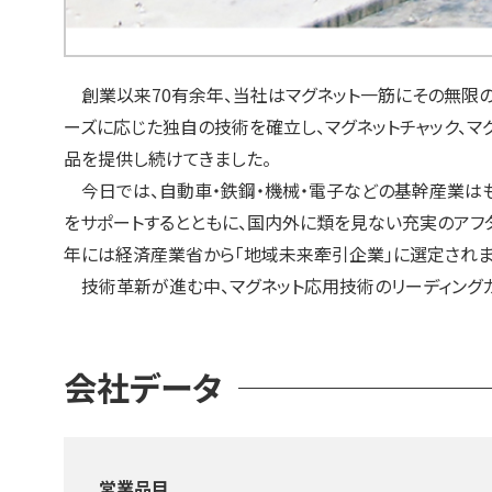
創業以来70有余年、当社はマグネット一筋にその無限
ーズに応じた独自の技術を確立し、マグネットチャック、
品を提供し続けてきました。
今日では、自動車・鉄鋼・機械・電子などの基幹産業はも
をサポートするとともに、国内外に類を見ない充実のアフタ
年には経済産業省から「地域未来牽引企業」に選定されま
技術革新が進む中、マグネット応用技術のリーディングカ
会社データ
営業品目