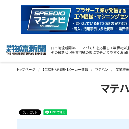
日本物流新聞は、モノづくりを応援して半世紀以
その最新状況を専門紙の視点で分かりやすくお届
トップページ
【生産財/消費財】メーカー情報
マテハン
産業機
マテ