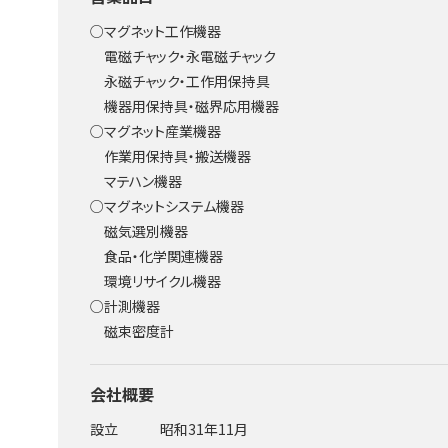
○マグネット工作機器
電磁チャック・永電磁チャック
永磁チャック・工作用保持具
機器用保持具・磁界応用機器
○マグネット産業機器
作業用保持具・搬送機器
マテハン機器
○マグネットシステム機器
磁気選別機器
食品・化学関連機器
環境リサイクル機器
○計測機器
磁束密度計
会社概要
設立
昭和31年11月