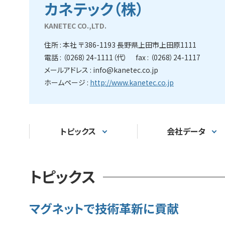
カネテック（株）
KANETEC CO.,LTD.
住所 : 本社 〒386-1193 長野県上田市上田原1111
電話 : （0268）24-1111（代） fax : （0268）24-1117
メールアドレス : info@kanetec.co.jp
ホームページ :
http://www.kanetec.co.jp
トピックス
会社データ
トピックス
マグネットで技術革新に貢献