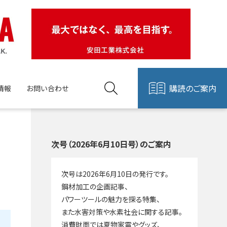
購読のご案内
情報
お問い合わせ
次号（2026年6月10日号）のご案内
次号は2026年6月10日の発行です。
鋼材加工の企画記事、
パワーツールの魅力を探る特集、
また水害対策や水素社会に関する記事。
消費財面では夏物家電やグッズ、