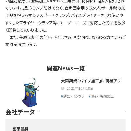
の歴史を持ち、金属加工のほか木工業界、石材関係に幅広く使用され
ています。Ｌ型クランプだけでなく、直角固定用クランプ、ボール盤の加
工品を押えるマシンスピードクランプ、バイスプライヤーをより使いや
すくしたプライヤークランプ等、ユーザーニーズに対応した商品を数多
く開発してまいりました。
また、金属切断用の「ベッセイはさみ」も好評で、あらゆる方面からご
支持を得ています。
関連News一覧
大同興業「パイプ加工」に商機アリ
2021年10月18日
建設・インフラ
製造・機械加工
会社データ
営業品目