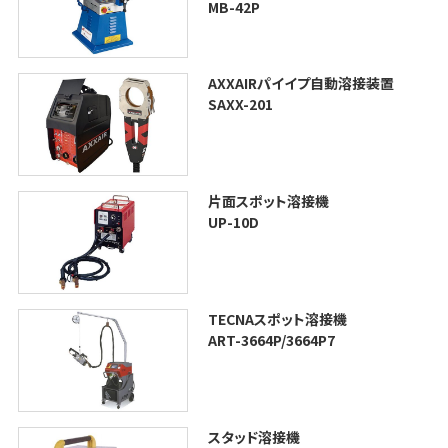
MB-42P
AXXAIRパイイプ自動溶接装置
SAXX-201
片面スポット溶接機
UP-10D
TECNAスポット溶接機
ART-3664P/3664P7
スタッド溶接機