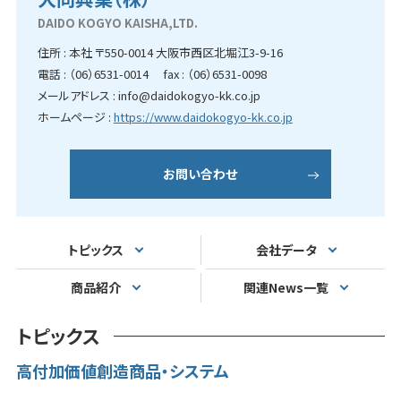
DAIDO KOGYO KAISHA,LTD.
住所 : 本社 〒550-0014 大阪市西区北堀江3-9-16
電話 : （06）6531-0014 fax : （06）6531-0098
メールアドレス : info@daidokogyo-kk.co.jp
ホームページ :
https://www.daidokogyo-kk.co.jp
お問い合わせ
トピックス
会社データ
商品紹介
関連News一覧
トピックス
高付加価値創造商品・システム