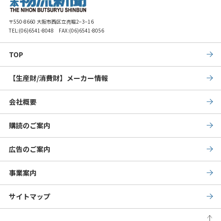
〒550-8660 大阪市西区立売堀2−3−16
TEL:
(06)6541-8048
FAX:(06)6541-8056
TOP
【生産財/消費財】メーカー情報
会社概要
購読のご案内
広告のご案内
事業案内
サイトマップ
PAG