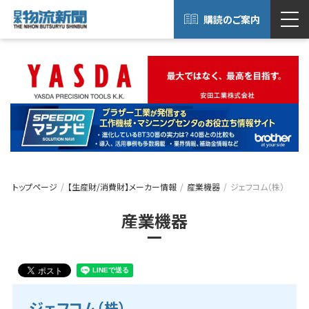
購読のご案内
トップページ
【生産財/消費財】メーカー情報
産業機器
ジェフコム（株）
産業機器
ジェフコム（株）