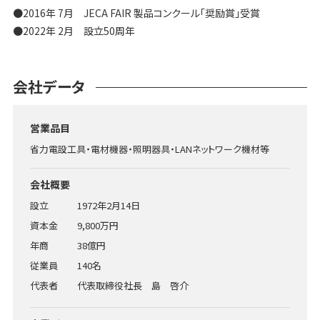
●2016年 7月 JECA FAIR 製品コンクール「奨励賞」受賞
●2022年 2月 設立50周年
会社データ
営業品目
省力電設工具・電材機器・照明器具・LANネットワーク機材等
会社概要
設立
1972年2月14日
資本金
9,800万円
年商
38億円
従業員
140名
代表者
代表取締役社長 島 啓介