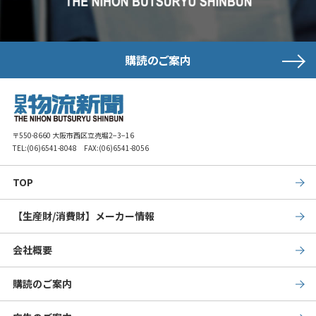
購読のご案内
〒550-8660 大阪市西区立売堀2−3−16
TEL:
(06)6541-8048
FAX:(06)6541-8056
TOP
【生産財/消費財】メーカー情報
会社概要
購読のご案内