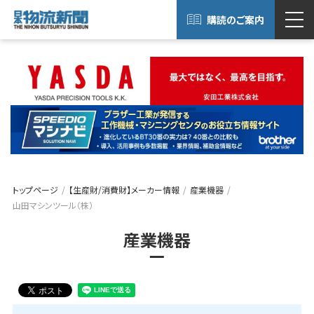
購読のご案内
トップページ
【生産財/消費財】メーカー情報
産業機器
山田マシンツール（株）
産業機器