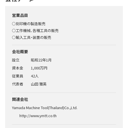
営業品目
○刻印機の製造販売
○工作機械、各種工具の販売
○輸入工具・装置の販売
会社概要
設立
昭和22年1月
資本金
1,000万円
従業員
42人
代表者
山田 雅英
関連会社
Yamada Machine Tool(Thailand)Co.,Ltd.
http://www.ymtt.co.th