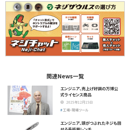
関連News一覧
エンジニア、売上げ好調の万博公
式ライセンス商品
2025年12月15日
工場・現場ツール
エンジニア、頭がつぶれたネジも回
せる手術用レンチ