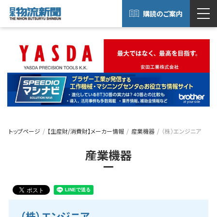
購読のご案内
トップページ
【生産財/消費財】メーカー情報
産業機器
（株）エンジニア
産業機器
（株）エンジニア