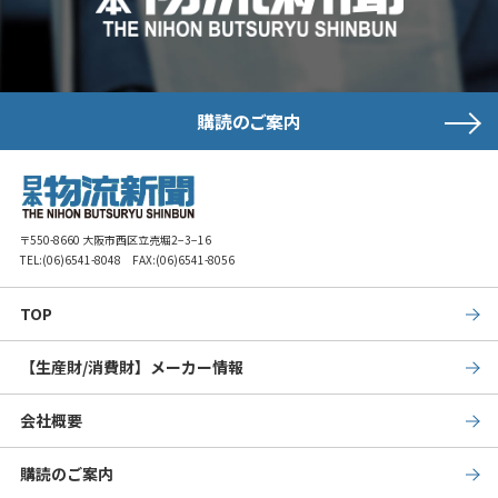
購読のご案内
〒550-8660 大阪市西区立売堀2−3−16
TEL:
(06)6541-8048
FAX:(06)6541-8056
TOP
【生産財/消費財】メーカー情報
会社概要
購読のご案内