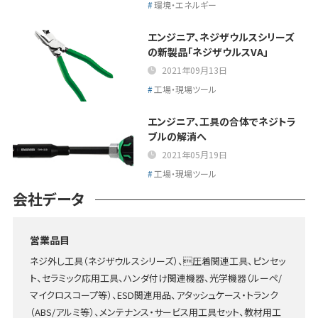
環境・エネルギー
エンジニア、ネジザウルスシリーズ
の新製品「ネジザウルスVA」
2021年09月13日
工場・現場ツール
エンジニア、工具の合体でネジトラ
ブルの解消へ
2021年05月19日
工場・現場ツール
会社データ
営業品目
ネジ外し工具（ネジザウルスシリーズ）、圧着関連工具、ピンセッ
ト、セラミック応用工具、ハンダ付け関連機器、光学機器（ルーペ/
マイクロスコープ等）、ESD関連用品、アタッシュケース・トランク
（ABS/アルミ等）、メンテナンス・サービス用工具セット、教材用工