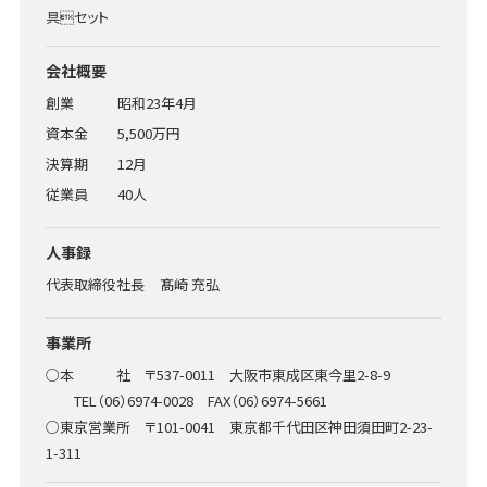
具セット
会社概要
創業
昭和23年4月
資本金
5,500万円
決算期
12月
従業員
40人
人事録
代表取締役社長
髙崎 充弘
事業所
○本 社 〒537-0011 大阪市東成区東今里2-8-9
TEL（06）6974-0028 FAX（06）6974-5661
○東京営業所 〒101-0041 東京都千代田区神田須田町2-23-
1-311