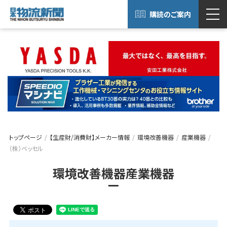
購読のご案内
トップページ
【生産財/消費財】メーカー情報
環境改善機器
産業機器
（株）ベッセル
環境改善機器産業機器