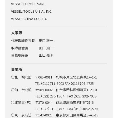
VESSEL EUROPE SARL
VESSEL TOOLS U.S.A., INC.
VESSEL CHINA CO.,LTD.
人事録
代表取締役社長
田口 雄一
取締役会長
田口 順一
専務取締役
田口 義明
事業所
○札 幌（出） 〒065-0011 札幌市東区北11条東14-1-1
TEL（011）711-5003 FAX（011）704-4725
○仙 台（出） 〒984-0002 仙台市若林区卸町東1-2-10
TEL（022）236-1567 FAX（022）232-7959
○北関東（営） 〒370-0044 群馬県高崎市岩押町27-6
TEL（027）310-3757 FAX（050）3852-2745
○東 京（支） 〒143-0025 東京都大田区南馬込5-43-13