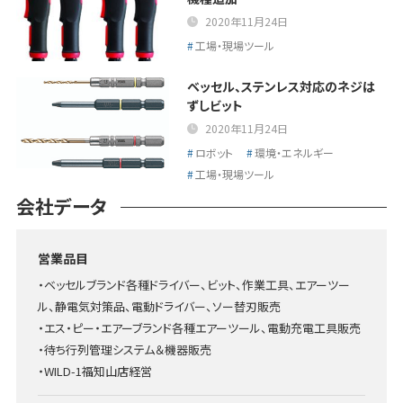
2020年11月24日
工場・現場ツール
ベッセル、ステンレス対応のネジは
ずしビット
2020年11月24日
ロボット
環境・エネルギー
工場・現場ツール
会社データ
営業品目
・ベッセルブランド各種ドライバー、ビット、作業工具、エアーツー
ル、静電気対策品、電動ドライバー、ソー替刃販売
・エス・ピー・エアーブランド各種エアーツール、電動充電工具販売
・待ち行列管理システム＆機器販売
・WILD-1福知山店経営