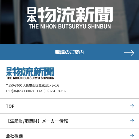
購読のご案内
〒550-8660 大阪市西区立売堀2−3−16
TEL:
(06)6541-8048
FAX:(06)6541-8056
TOP
【生産財/消費財】メーカー情報
会社概要