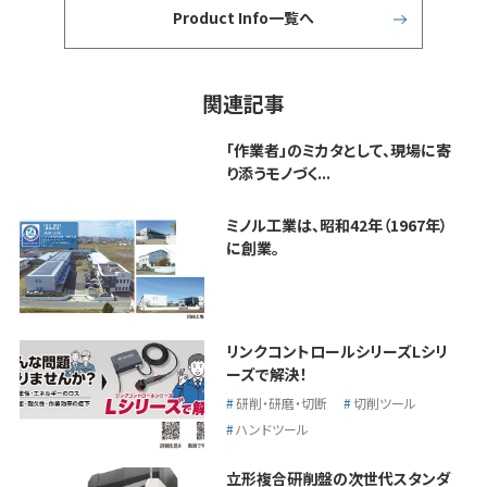
Product Info一覧へ
関連記事
「作業者」のミカタとして、現場に寄
り添うモノづく...
ミノル工業は、昭和42年（1967年）
に創業。
リンクコントロールシリーズLシリ
ーズで解決！
研削・研磨・切断
切削ツール
ハンドツール
立形複合研削盤の次世代スタンダ