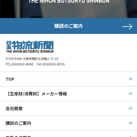
購読のご案内
〒550-8660 大阪市西区立売堀2−3−16
TEL:
(06)6541-8048
FAX:(06)6541-8056
TOP
【生産財/消費財】メーカー情報
会社概要
購読のご案内