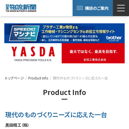
購読のご案内
トップページ
Product Info
現代のものづくりニーズに応えた一台
Product Info
現代のものづくりニーズに応えた一台
黒田精工（株）