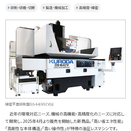
研削・研磨・切断
製造・機械加工
高精度・精密
精密平面研削盤GS-64/65CV(s)
近年の環境対応ニーズ、機械の高機能・高精度化のニーズに対応し
て開発し、2025年4月より販売を開始した新商品。「高い省エネ性能」
「高剛性な本体構造」「高い操作性」が特徴の油圧レスマシンです。