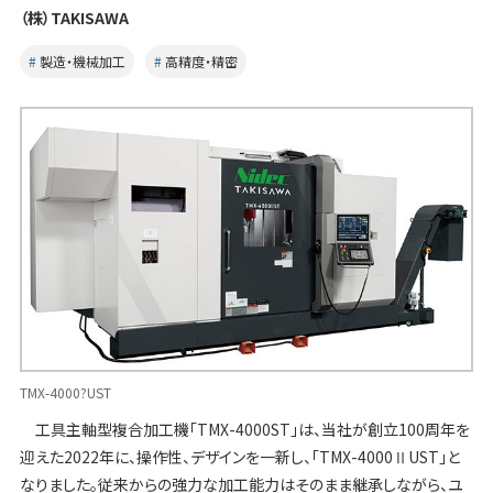
（株）TAKISAWA
製造・機械加工
高精度・精密
TMX-4000?UST
工具主軸型複合加工機「TMX-4000ST」は、当社が創立100周年を
迎えた2022年に、操作性、デザインを一新し、「TMX-4000ⅡUST」と
なりました。従来からの強力な加工能力はそのまま継承しながら、ユ