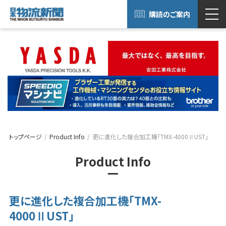
購読のご案内
トップページ
Product Info
更に進化した複合加工機「TMX-4000ⅡUST」
Product Info
更に進化した複合加工機「TMX-
4000ⅡUST」