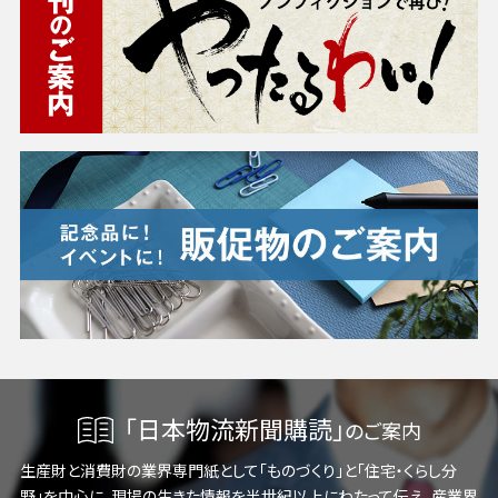
「日本物流新聞購読」
のご案内
生産財と消費財の業界専門紙として「ものづくり」と「住宅・くらし分
野」を中心に、現場の生きた情報を半世紀以上にわたって伝え、産業界