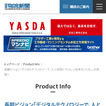
購読のご案内
トップページ
Product Info
長期ビジョン「デジタルテクノロジーで、人と地球にやさしい未来をつくる。」の実
現へ
Product Info
長期ビジョン「デジタルテクノロジーで、人と