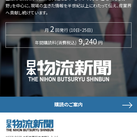
野」を中心に、現場の生きた情報を半世紀以上にわたって伝え、産業界
へ貢献し続けています。
2
月
回発行 (10日・25日)
9,240
年間購読料(消費税込)
円
購読のご案内