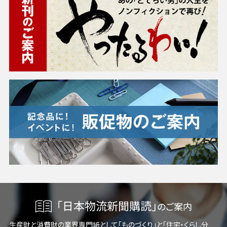
「日本物流新聞購読」
のご案内
生産財と消費財の業界専門紙として「ものづくり」と「住宅・くらし分