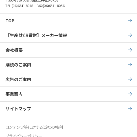
〒550-8660 大阪市西区立売堀2−3−16
TEL:
(06)6541-8048
FAX:(06)6541-8056
TOP
【生産財/消費財】メーカー情報
会社概要
購読のご案内
広告のご案内
事業案内
サイトマップ
コンテンツ等に対する当社の権利
プライバシーポリシー