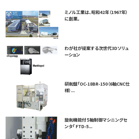
ミノル工業は、昭和42年（1967年）
に創業。
わが社が提案する次世代3Dソリュ
ーション
研削盤「OC-18BR-150（6軸CNC仕
様）...
旋削機能付５軸制御マシニングセ
ンタ「 FTD-5...