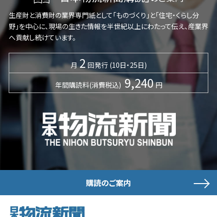
生産財と消費財の業界専門紙として「ものづくり」と「住宅・くらし分
野」を中心に、現場の生きた情報を半世紀以上にわたって伝え、産業界
へ貢献し続けています。
2
月
回発行 (10日・25日)
9,240
年間購読料(消費税込)
円
購読のご案内