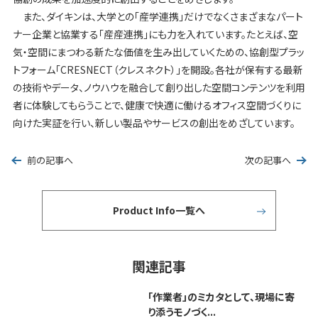
また、ダイキンは、大学との「産学連携」だけでなくさまざまなパート
ナー企業と協業する「産産連携」にも力を入れています。たとえば、空
気・空間にまつわる新たな価値を生み出していくための、協創型プラッ
トフォーム「CRESNECT（クレスネクト）」を開設。各社が保有する最新
の技術やデータ、ノウハウを融合して創り出した空間コンテンツを利用
者に体験してもらうことで、健康で快適に働けるオフィス空間づくりに
向けた実証を行い、新しい製品やサービスの創出をめざしています。
前の記事へ
次の記事へ
Product Info一覧へ
関連記事
「作業者」のミカタとして、現場に寄
り添うモノづく...