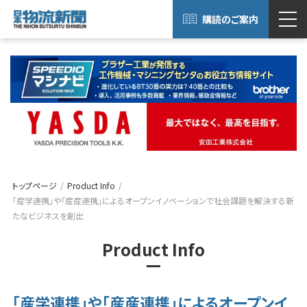
購読のご案内
トップページ
Product Info
「産学連携」や「産産連携」によるオープンイノベーションで社会課題を解決する新
たなビジネスを創出
Product Info
「産学連携」や「産産連携」によるオープンイ