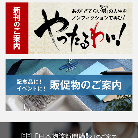
「日本物流新聞購読」
のご案内