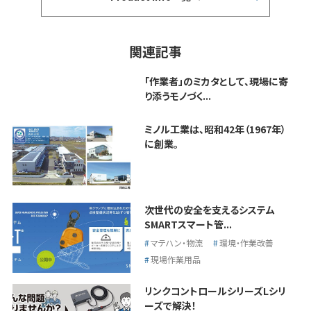
関連記事
「作業者」のミカタとして、現場に寄
り添うモノづく...
ミノル工業は、昭和42年（1967年）
に創業。
次世代の安全を支えるシステム
SMARTスマート管...
マテハン・物流
環境・作業改善
現場作業用品
リンクコントロールシリーズLシリ
ーズで解決！