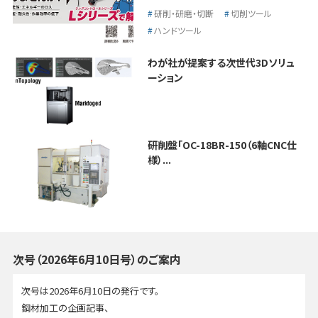
研削・研磨・切断
切削ツール
ハンドツール
わが社が提案する次世代3Dソリュ
ーション
研削盤「OC-18BR-150（6軸CNC仕
様）...
次号（2026年6月10日号）のご案内
次号は2026年6月10日の発行です。
鋼材加工の企画記事、