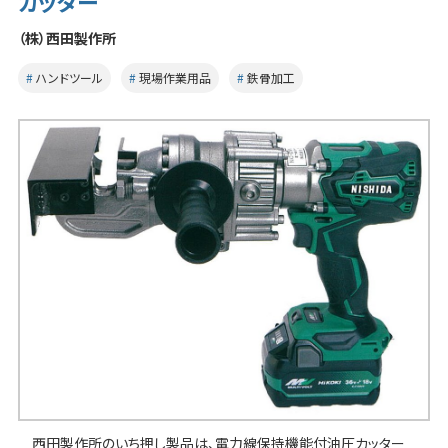
カッター
（株）西田製作所
ハンドツール
現場作業用品
鉄骨加工
西田製作所のいち押し製品は、電力線保持機能付油圧カッター