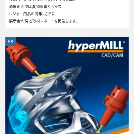
消費財面では夏物家電やグッズ、
レジャー用品の特集。さらに
展示会の現地取材レポートを掲載します。