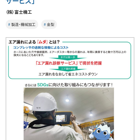
サービス」
（株）富士機工
製造・機械加工
金型