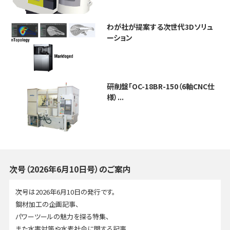
わが社が提案する次世代3Dソリュ
ーション
研削盤「OC-18BR-150（6軸CNC仕
様）...
次号（2026年6月10日号）のご案内
次号は2026年6月10日の発行です。
鋼材加工の企画記事、
パワーツールの魅力を探る特集、
また水害対策や水素社会に関する記事。