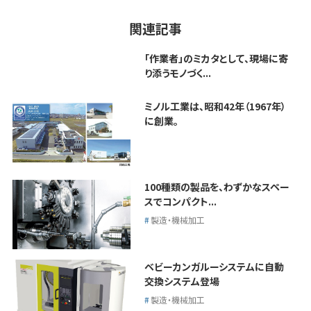
関連記事
「作業者」のミカタとして、現場に寄
り添うモノづく...
ミノル工業は、昭和42年（1967年）
に創業。
100種類の製品を、わずかなスペー
スでコンパクト...
製造・機械加工
ベビーカンガルーシステムに自動
交換システム登場
製造・機械加工