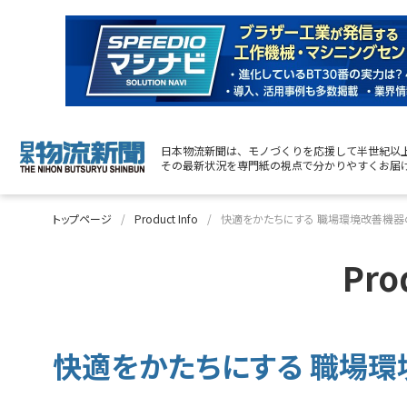
日本物流新聞は、モノづくりを応援して半世紀以
その最新状況を専門紙の視点で分かりやすくお届
トップページ
Product Info
快適をかたちにする 職場環境改善機器
Pro
快適をかたちにする 職場