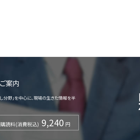
ご案内
らし分野」を中心に、現場の生きた情報を半
9,240
購読料(消費税込)
円