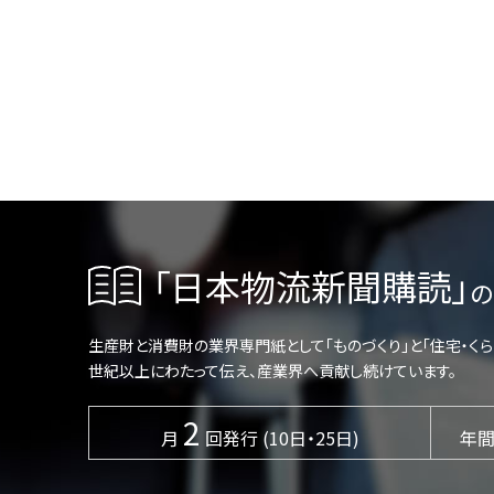
「日本物流新聞購読」
の
生産財と消費財の業界専門紙として「ものづくり」と「住宅・く
世紀以上にわたって伝え、産業界へ貢献し続けています。
2
月
回発行 (10日・25日)
年間