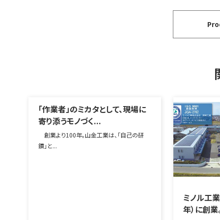
Pr
「作業者」のミカタとして、現場に
寄り添うモノづく...
創業より100年。山金工業は、「自己の研
鑽」と...
ミノル工業は
年）に創業