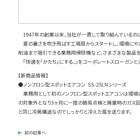
1947年の創業以来、当社が一貫して取り組んでいるの
夏の暑さを吹き飛ばす工場扇からスタートし、環境にやさ
削油まで吸引できる業務用掃除機など、さまざまな製品を
『快適を「かたち」にする。』をコーポレートスローガンと
【新商品情報】
●ノンフロン型スポットエアコン
SS-25LNシリーズ
業務用として初のノンフロン型スポットエアコンは環境にや
の対象外となり3ヶ月に一度の簡易点検と廃棄時のガス回
と同じ冷房構造なのでしっかりと冷えた風を送ります。
前の記事へ