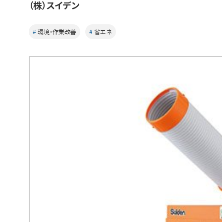
（株）スイデン
環境・作業改善
省エネ