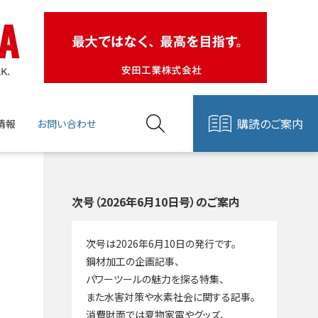
購読のご案内
情報
お問い合わせ
次号（2026年6月10日号）のご案内
次号は2026年6月10日の発行です。
鋼材加工の企画記事、
パワーツールの魅力を探る特集、
また水害対策や水素社会に関する記事。
消費財面では夏物家電やグッズ、