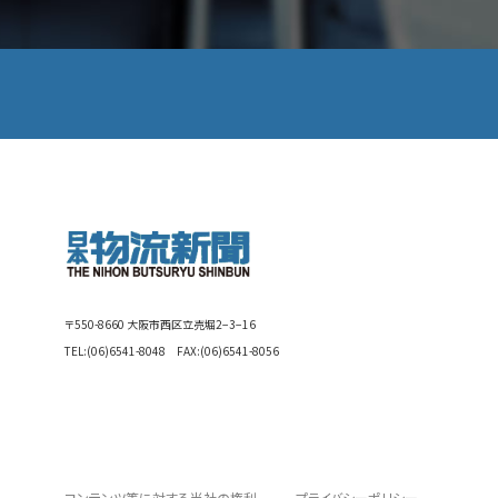
〒550-8660 大阪市西区立売堀2−3−16
TEL:
(06)6541-8048
FAX:(06)6541-8056
コンテンツ等に対する当社の権利
プライバシーポリシー