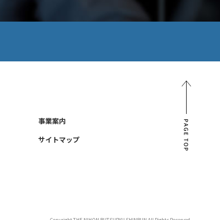
PAGE TOP
事業案内
サイトマップ
Copyright THE NIHON BUTSURYU SHINBUN All Rights Reserved.