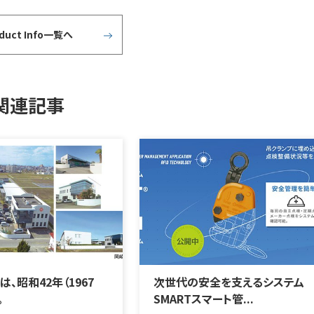
oduct Info一覧へ
関連記事
、昭和42年（1967
次世代の安全を支えるシステム
。
SMARTスマート管...