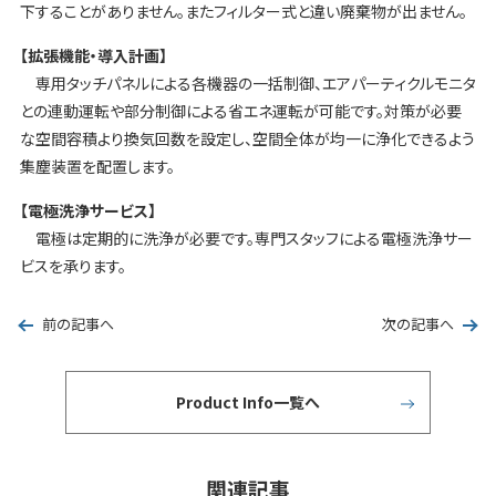
下することがありません。またフィルター式と違い廃棄物が出ません。
【拡張機能・導入計画】
専用タッチパネルによる各機器の一括制御、エアパーティクルモニタ
との連動運転や部分制御による省エネ運転が可能です。対策が必要
な空間容積より換気回数を設定し、空間全体が均一に浄化できるよう
集塵装置を配置します。
【電極洗浄サービス】
電極は定期的に洗浄が必要です。専門スタッフによる電極洗浄サー
ビスを承ります。
前の記事へ
次の記事へ
Product Info一覧へ
関連記事