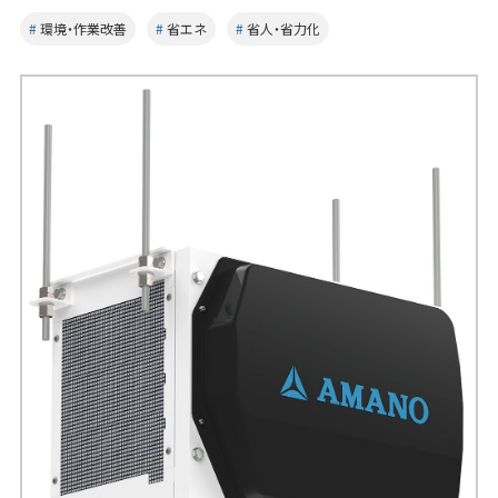
環境・作業改善
省エネ
省人・省力化