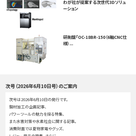
わが社が提案する次世代3Dソリュ
ーション
研削盤「OC-18BR-150（6軸CNC仕
様）...
次号（2026年6月10日号）のご案内
次号は2026年6月10日の発行です。
鋼材加工の企画記事、
パワーツールの魅力を探る特集、
また水害対策や水素社会に関する記事。
消費財面では夏物家電やグッズ、
レジャー用品の特集。さらに