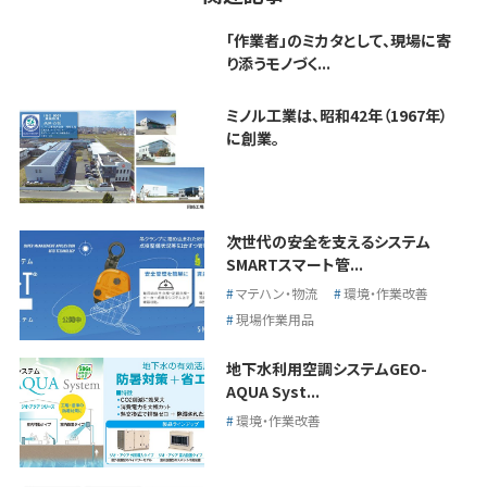
「作業者」のミカタとして、現場に寄
り添うモノづく...
ミノル工業は、昭和42年（1967年）
に創業。
次世代の安全を支えるシステム
SMARTスマート管...
マテハン・物流
環境・作業改善
現場作業用品
地下水利用空調システムGEO-
AQUA Syst...
環境・作業改善