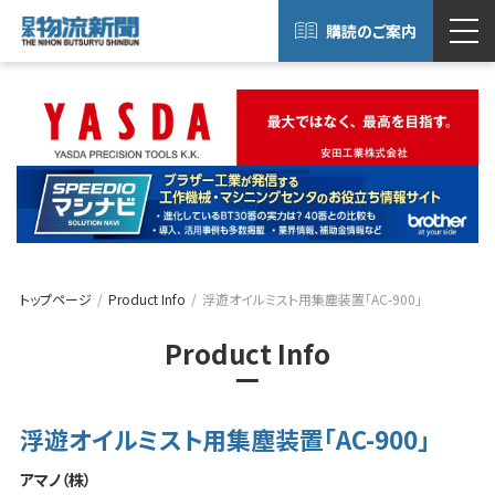
購読のご案内
トップページ
Product Info
浮遊オイルミスト用集塵装置「AC-900」
Product Info
浮遊オイルミスト用集塵装置「AC-900」
アマノ（株）