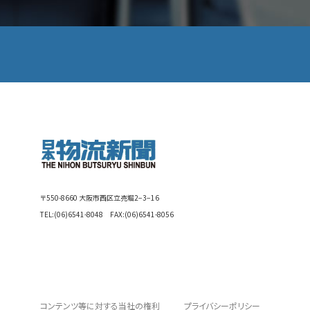
〒550-8660 大阪市西区立売堀2−3−16
TEL:
(06)6541-8048
FAX:(06)6541-8056
コンテンツ等に対する当社の権利
プライバシーポリシー