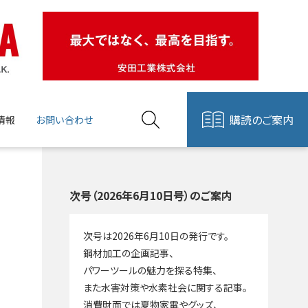
購読のご案内
情報
お問い合わせ
次号（2026年6月10日号）のご案内
次号は2026年6月10日の発行です。
鋼材加工の企画記事、
パワーツールの魅力を探る特集、
また水害対策や水素社会に関する記事。
消費財面では夏物家電やグッズ、