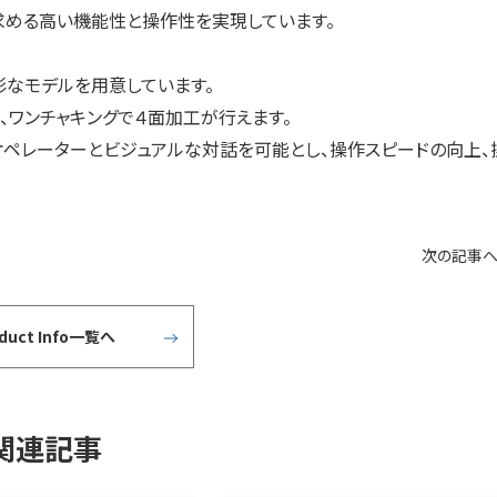
求める高い機能性と操作性を実現しています。
彩なモデルを用意しています。
、ワンチャキングで４面加工が行えます。
オペレーターとビジュアルな対話を可能とし、操作スピードの向上、
次の記事
oduct Info一覧へ
関連記事