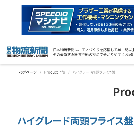
日本物流新聞は、モノづくりを応援して半世紀以
その最新状況を専門紙の視点で分かりやすくお届
トップページ
Product Info
ハイグレード両頭フライス盤
Pro
ハイグレード両頭フライス盤