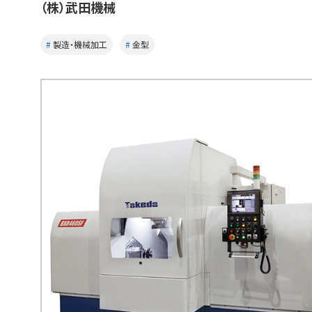
（株）武田機械
製造・機械加工
金型