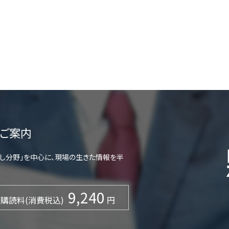
ご案内
らし分野」を中心に、現場の生きた情報を半
9,240
購読料(消費税込)
円