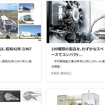
、昭和42年（1967
100種類の製品を、わずかなスペ
。
ースでコンパクト...
昭和42年（1967年）に創
中村留精密工業は昨年11月に2タレット複
合精密...
製造・機械加工