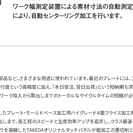
部品など、さまざまな用途に使われています。最近のプレートには、
平行度という高精度に加え、「本日受注、翌日出荷」という短納期も
、ワーク投入から取出しまでのトータルなサイクルタイムの短縮が
応したプレート・モールドベース加工用ハイグレード４面フライス加工
出しまで、各工程のスピードと生産効率アップを追求し、クラス最速
ハウを凝縮したTAKEDAオリジナルタッチパネルが粗加工の重切削