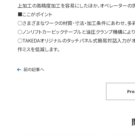
上加工の高精度加工を容易にしたほか、オペレーターの
■ここがポイント
○さまざまなワークの材質･寸法・加工条件にあわせ、多
○ノンリフトカービックテーブルと油圧クランプ機構により
○TAKEDAオリジナルのタッチパネル式簡易対話入力が
作ミスを低減します。
前の記事へ
Pr