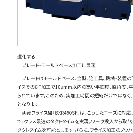
進化する
プレート・モールドベース加工に最適
プレートはモールドベース、金型、治工具、機械・装置の
イスでの６Ｆ加工で10μmm以内の高い平面度、直角度、
られています。このため、実加工時間の短縮だけではなく
となります。
両頭フライス盤「BXR460SF」は、こうしたニーズに対
で、クラス最速のタクトタイムを実現。ワーク投入から取り
タクトタイムを可能とします。さらに、フライス加工のノウ