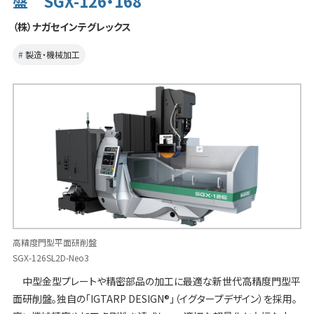
盤 SGX-126・168
（株）ナガセインテグレックス
製造・機械加工
高精度門型平面研削盤
SGX-126SL2D-Neo3
中型金型プレートや精密部品の加工に最適な新世代高精度門型平
面研削盤。独自の「IGTARP DESIGN®」（イグタープデザイン）を採用。