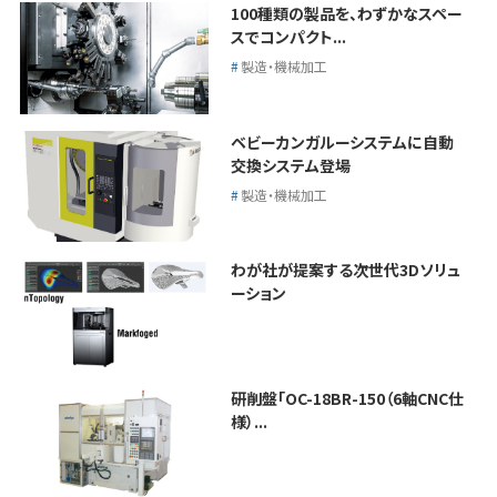
100種類の製品を、わずかなスペー
スでコンパクト...
製造・機械加工
ベビーカンガルーシステムに自動
交換システム登場
製造・機械加工
わが社が提案する次世代3Dソリュ
ーション
研削盤「OC-18BR-150（6軸CNC仕
様）...