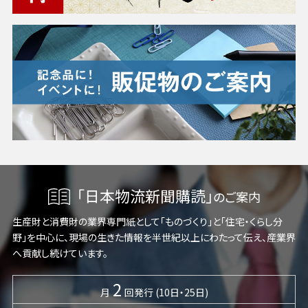
「日本物流新聞購読」
のご案内
生産財と消費財の業界専門紙として「ものづくり」と「住宅・くらし分
野」を中心に、現場の生きた情報を半世紀以上にわたって伝え、産業界
へ貢献し続けています。
2
月
回発行 (10日・25日)