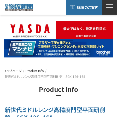
購読のご案内
トップページ
Product Info
新世代ミドルレンジ高精度門型平面研削盤 SGX-126・168
Product Info
新世代ミドルレンジ高精度門型平面研削